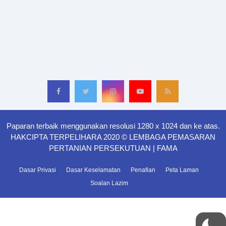
Paparan terbaik menggunakan resolusi 1280 x 1024 dan ke atas.
HAKCIPTA TERPELIHARA 2020 © LEMBAGA PEMASARAN
PERTANIAN PERSEKUTUAN | FAMA
Dasar Privasi
Dasar Keselamatan
Penafian
Peta Laman
Soalan Lazim