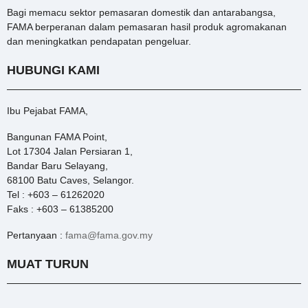
Bagi memacu sektor pemasaran domestik dan antarabangsa,
FAMA berperanan dalam pemasaran hasil produk agromakanan
dan meningkatkan pendapatan pengeluar.
HUBUNGI KAMI
Ibu Pejabat FAMA,
Bangunan FAMA Point,
Lot 17304 Jalan Persiaran 1,
Bandar Baru Selayang,
68100 Batu Caves, Selangor.
Tel : +603 – 61262020
Faks : +603 – 61385200
Pertanyaan :
fama@fama.gov.my
MUAT TURUN