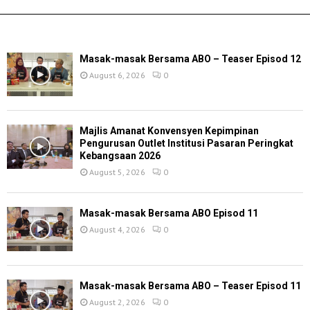
TERKINI
Masak-masak Bersama ABO – Teaser Episod 12
August 6, 2026
0
Majlis Amanat Konvensyen Kepimpinan
Pengurusan Outlet Institusi Pasaran Peringkat
Kebangsaan 2026
August 5, 2026
0
Masak-masak Bersama ABO Episod 11
August 4, 2026
0
Masak-masak Bersama ABO – Teaser Episod 11
August 2, 2026
0