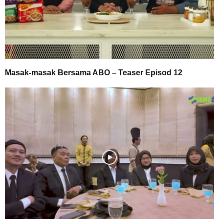
Masak-masak Bersama ABO – Teaser Episod 12