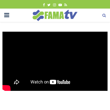
FACEBOOK
TWITTER
INSTAGRAM
YOUTUBE
RSS
PRIMARY
MENU
Uncategorized