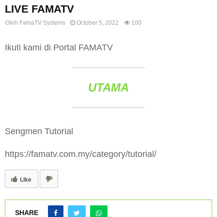
LIVE FAMATV
Oleh
FamaTV Systems
October 5, 2022
100
Ikuti kami di Portal FAMATV
UTAMA
Sengmen Tutorial
https://famatv.com.my/category/tutorial/
Like
SHARE