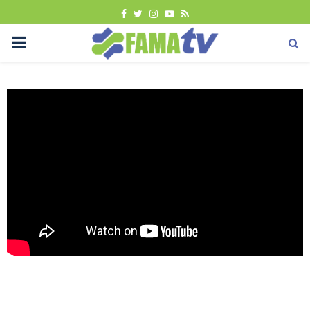
FACEBOOK
TWITTER
INSTAGRAM
YOUTUBE
RSS
PRIMARY
MENU
Uncategorized