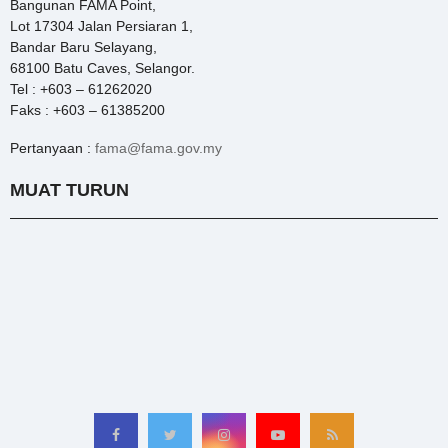
Bangunan FAMA Point,
Lot 17304 Jalan Persiaran 1,
Bandar Baru Selayang,
68100 Batu Caves, Selangor.
Tel : +603 – 61262020
Faks : +603 – 61385200
Pertanyaan :
fama@fama.gov.my
MUAT TURUN