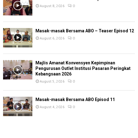
August 8, 2026
0
Masak-masak Bersama ABO – Teaser Episod 12
August 6, 2026
0
Majlis Amanat Konvensyen Kepimpinan
Pengurusan Outlet Institusi Pasaran Peringkat
Kebangsaan 2026
August 5, 2026
0
Masak-masak Bersama ABO Episod 11
August 4, 2026
0