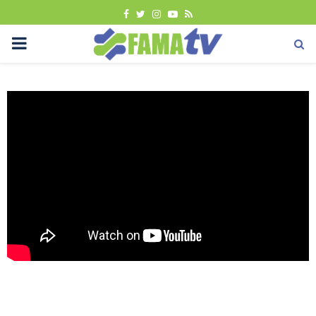
FACEBOOK
TWITTER
INSTAGRAM
YOUTUBE
RSS
PRIMARY
MENU
Uncategorized