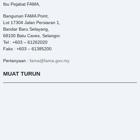
Ibu Pejabat FAMA,
Bangunan FAMA Point,
Lot 17304 Jalan Persiaran 1,
Bandar Baru Selayang,
68100 Batu Caves, Selangor.
Tel : +603 – 61262020
Faks : +603 – 61385200
Pertanyaan :
fama@fama.gov.my
MUAT TURUN