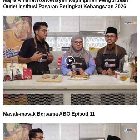
Majlis Amanat Konvensyen Kepimpinan Pengurusan
Outlet Institusi Pasaran Peringkat Kebangsaan 2026
Masak-masak Bersama ABO Episod 11