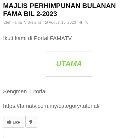
MAJLIS PERHIMPUNAN BULANAN
FAMA BIL 2-2023
Oleh
FamaTV Systems
August 15, 2023
76
Ikuti kami di Portal FAMATV
UTAMA
Sengmen Tutorial
https://famatv.com.my/category/tutorial/
Like