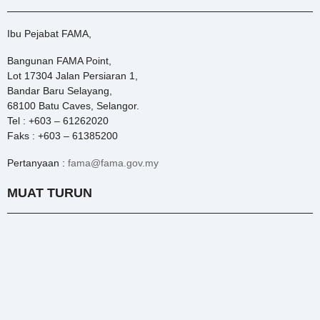
Ibu Pejabat FAMA,
Bangunan FAMA Point,
Lot 17304 Jalan Persiaran 1,
Bandar Baru Selayang,
68100 Batu Caves, Selangor.
Tel : +603 – 61262020
Faks : +603 – 61385200
Pertanyaan :
fama@fama.gov.my
MUAT TURUN