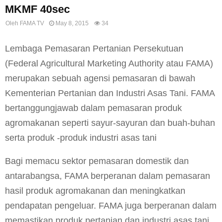
MKMF 40sec
Oleh
FAMA TV
May 8, 2015
34
Lembaga Pemasaran Pertanian Persekutuan
(Federal Agricultural Marketing Authority atau FAMA)
merupakan sebuah agensi pemasaran di bawah
Kementerian Pertanian dan Industri Asas Tani. FAMA
bertanggungjawab dalam pemasaran produk
agromakanan seperti sayur-sayuran dan buah-buhan
serta produk -produk industri asas tani
Bagi memacu sektor pemasaran domestik dan
antarabangsa, FAMA berperanan dalam pemasaran
hasil produk agromakanan dan meningkatkan
pendapatan pengeluar. FAMA juga berperanan dalam
memastikan produk pertanian dan industri asas tani