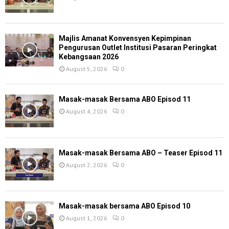
Majlis Amanat Konvensyen Kepimpinan
Pengurusan Outlet Institusi Pasaran Peringkat
Kebangsaan 2026
August 5, 2026
0
Masak-masak Bersama ABO Episod 11
August 4, 2026
0
Masak-masak Bersama ABO – Teaser Episod 11
August 2, 2026
0
Masak-masak bersama ABO Episod 10
August 1, 2026
0