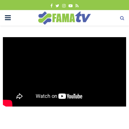
FACEBOOK
TWITTER
INSTAGRAM
YOUTUBE
RSS
PRIMARY
MENU
Berita