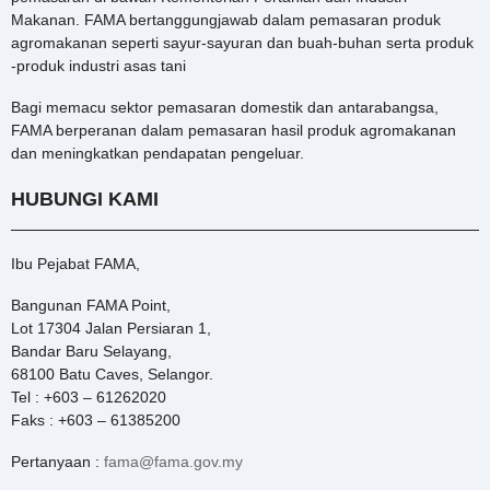
Makanan. FAMA bertanggungjawab dalam pemasaran produk
agromakanan seperti sayur-sayuran dan buah-buhan serta produk
-produk industri asas tani
Bagi memacu sektor pemasaran domestik dan antarabangsa,
FAMA berperanan dalam pemasaran hasil produk agromakanan
dan meningkatkan pendapatan pengeluar.
HUBUNGI KAMI
Ibu Pejabat FAMA,
Bangunan FAMA Point,
Lot 17304 Jalan Persiaran 1,
Bandar Baru Selayang,
68100 Batu Caves, Selangor.
Tel : +603 – 61262020
Faks : +603 – 61385200
Pertanyaan :
fama@fama.gov.my