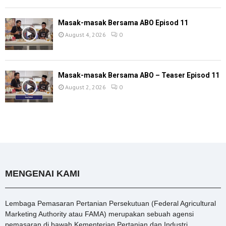
Masak-masak Bersama ABO Episod 11
August 4, 2026
0
Masak-masak Bersama ABO – Teaser Episod 11
August 2, 2026
0
MENGENAI KAMI
Lembaga Pemasaran Pertanian Persekutuan (Federal Agricultural
Marketing Authority atau FAMA) merupakan sebuah agensi
pemasaran di bawah Kementerian Pertanian dan Industri