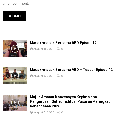
time I comment.
TERKINI
Masak-masak Bersama ABO Episod 12
August 8, 2026
0
Masak-masak Bersama ABO – Teaser Episod 12
August 6, 2026
0
Majlis Amanat Konvensyen Kepimpinan
Pengurusan Outlet Institusi Pasaran Peringkat
Kebangsaan 2026
August 5, 2026
0