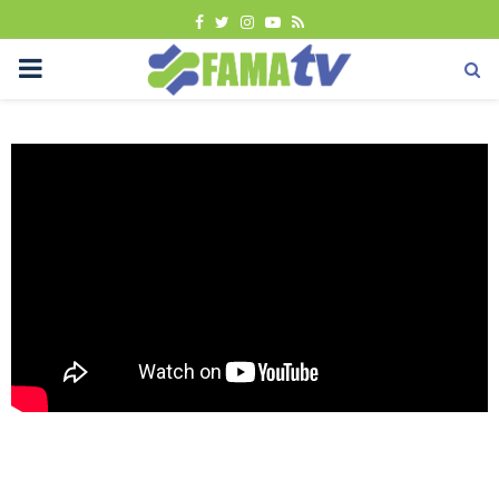
FACEBOOK
TWITTER
INSTAGRAM
YOUTUBE
RSS
PRIMARY
MENU
Berita