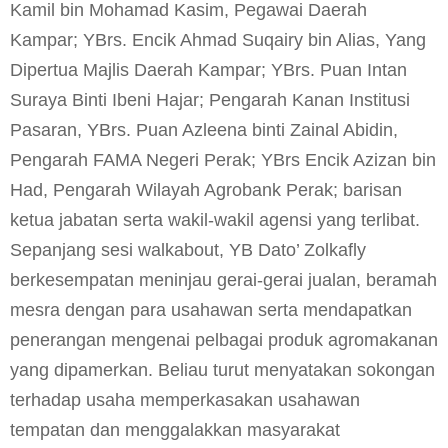
Kamil bin Mohamad Kasim, Pegawai Daerah
Kampar; YBrs. Encik Ahmad Suqairy bin Alias, Yang
Dipertua Majlis Daerah Kampar; YBrs. Puan Intan
Suraya Binti Ibeni Hajar; Pengarah Kanan Institusi
Pasaran, YBrs. Puan Azleena binti Zainal Abidin,
Pengarah FAMA Negeri Perak; YBrs Encik Azizan bin
Had, Pengarah Wilayah Agrobank Perak; barisan
ketua jabatan serta wakil-wakil agensi yang terlibat.
Sepanjang sesi walkabout, YB Dato’ Zolkafly
berkesempatan meninjau gerai-gerai jualan, beramah
mesra dengan para usahawan serta mendapatkan
penerangan mengenai pelbagai produk agromakanan
yang dipamerkan. Beliau turut menyatakan sokongan
terhadap usaha memperkasakan usahawan
tempatan dan menggalakkan masyarakat