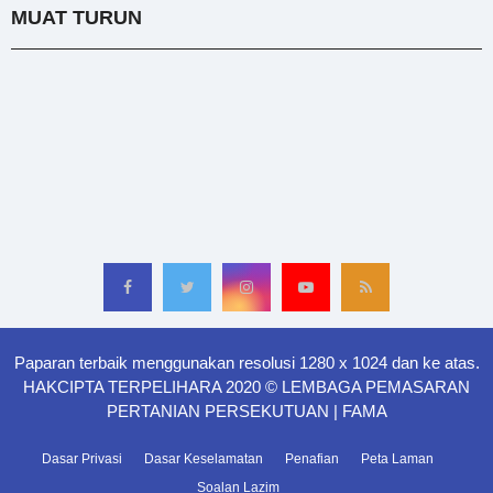
MUAT TURUN
Paparan terbaik menggunakan resolusi 1280 x 1024 dan ke atas.
HAKCIPTA TERPELIHARA 2020 © LEMBAGA PEMASARAN
PERTANIAN PERSEKUTUAN | FAMA
Dasar Privasi
Dasar Keselamatan
Penafian
Peta Laman
Soalan Lazim