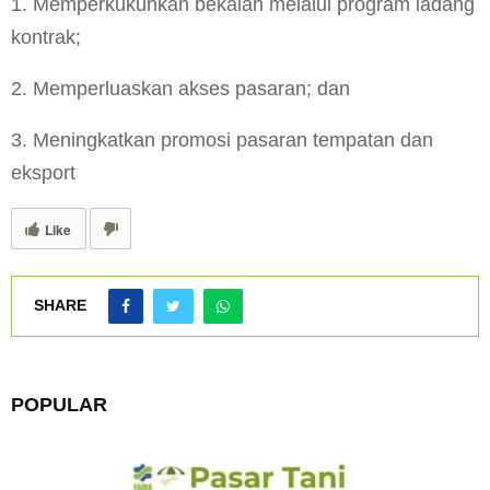
1. Memperkukuhkan bekalan melalui program ladang
kontrak;
2. Memperluaskan akses pasaran; dan
3. Meningkatkan promosi pasaran tempatan dan
eksport
Like
SHARE
POPULAR