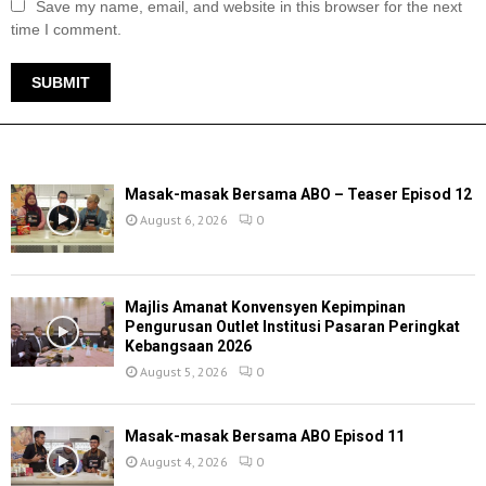
Save my name, email, and website in this browser for the next
time I comment.
TERKINI
Masak-masak Bersama ABO – Teaser Episod 12
August 6, 2026
0
Majlis Amanat Konvensyen Kepimpinan
Pengurusan Outlet Institusi Pasaran Peringkat
Kebangsaan 2026
August 5, 2026
0
Masak-masak Bersama ABO Episod 11
August 4, 2026
0