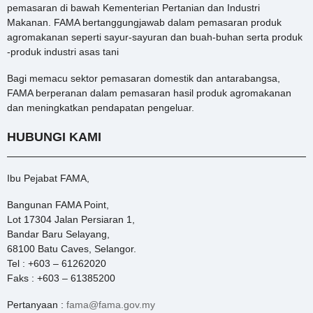
pemasaran di bawah Kementerian Pertanian dan Industri
Makanan. FAMA bertanggungjawab dalam pemasaran produk
agromakanan seperti sayur-sayuran dan buah-buhan serta produk
-produk industri asas tani
Bagi memacu sektor pemasaran domestik dan antarabangsa,
FAMA berperanan dalam pemasaran hasil produk agromakanan
dan meningkatkan pendapatan pengeluar.
HUBUNGI KAMI
Ibu Pejabat FAMA,
Bangunan FAMA Point,
Lot 17304 Jalan Persiaran 1,
Bandar Baru Selayang,
68100 Batu Caves, Selangor.
Tel : +603 – 61262020
Faks : +603 – 61385200
Pertanyaan :
fama@fama.gov.my