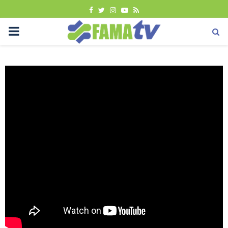
FACEBOOK
TWITTER
INSTAGRAM
YOUTUBE
RSS
PRIMARY
MENU