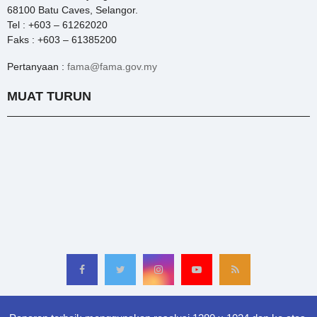
68100 Batu Caves, Selangor.
Tel : +603 – 61262020
Faks : +603 – 61385200
Pertanyaan :
fama@fama.gov.my
MUAT TURUN