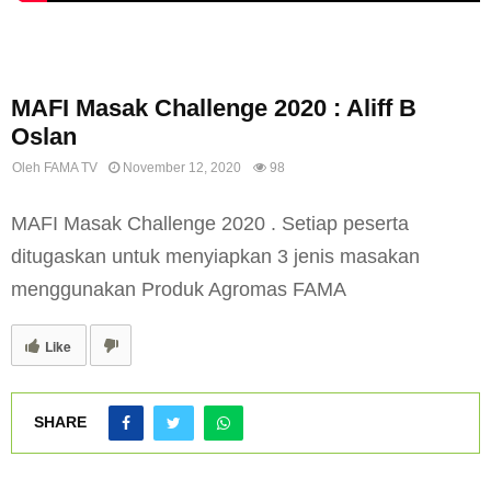
Promosi
MAFI Masak Challenge 2020 : Aliff B
Oslan
Oleh
FAMA TV
November 12, 2020
98
MAFI Masak Challenge 2020 . Setiap peserta
ditugaskan untuk menyiapkan 3 jenis masakan
menggunakan Produk Agromas FAMA
Like
SHARE