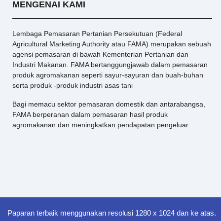
MENGENAI KAMI
Lembaga Pemasaran Pertanian Persekutuan (Federal
Agricultural Marketing Authority atau FAMA) merupakan sebuah
agensi pemasaran di bawah Kementerian Pertanian dan
Industri Makanan. FAMA bertanggungjawab dalam pemasaran
produk agromakanan seperti sayur-sayuran dan buah-buhan
serta produk -produk industri asas tani
Bagi memacu sektor pemasaran domestik dan antarabangsa,
FAMA berperanan dalam pemasaran hasil produk
agromakanan dan meningkatkan pendapatan pengeluar.
Paparan terbaik menggunakan resolusi 1280 x 1024 dan ke atas.