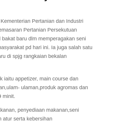
menterian Pertanian dan Industri
masaran Pertanian Persekutuan
il bakat baru dlm memperagakan seni
yarakat pd hari ini. Ia juga salah satu
u di spjg rangkaian bekalan
iaitu appetizer, main course dan
ran,ulam- ulaman,produk agromas dan
 minit.
makanan, penyediaan makanan,seni
 atur serta kebersihan