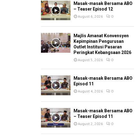
Masak-masak Bersama ABO
– Teaser Episod 12
August 6, 2026
0
Majlis Amanat Konvensyen
Kepimpinan Pengurusan
Outlet Institusi Pasaran
Peringkat Kebangsaan 2026
August 5, 2026
0
Masak-masak Bersama ABO
Episod 11
August 4, 2026
0
Masak-masak Bersama ABO
– Teaser Episod 11
August 2, 2026
0