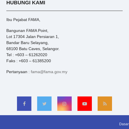
HUBUNGI KAMI
Ibu Pejabat FAMA,
Bangunan FAMA Point,
Lot 17304 Jalan Persiaran 1,
Bandar Baru Selayang,
68100 Batu Caves, Selangor.
Tel : +603 – 61262020
Faks : +603 – 61385200
Pertanyaan :
fama@fama.gov.my
Dasar 