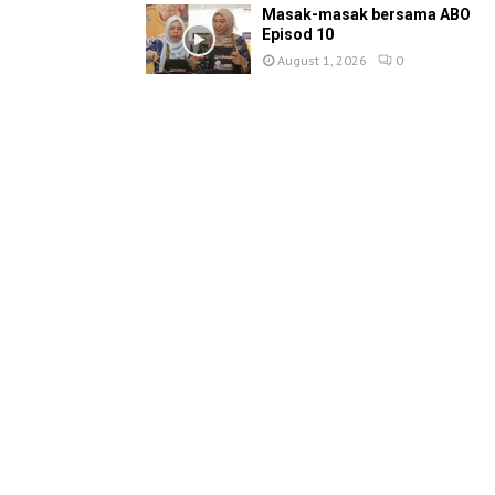
Masak-masak bersama ABO
Episod 10
August 1, 2026
0