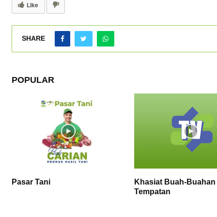
Like
SHARE
POPULAR
Pasar Tani
Khasiat Buah-Buahan
Tempatan