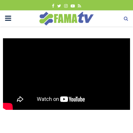
FACEBOOK
TWITTER
INSTAGRAM
YOUTUBE
RSS
PRIMARY
MENU
Tutorial