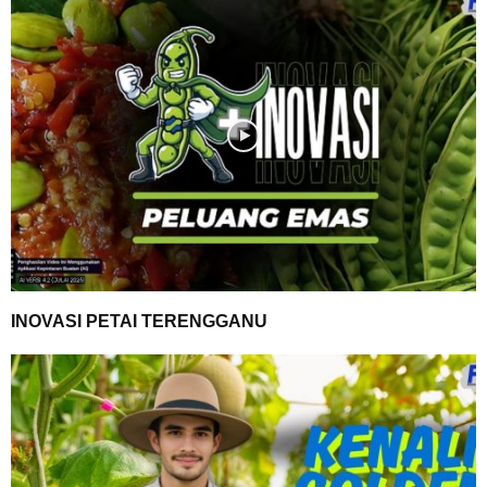
INOVASI PETAI TERENGGANU