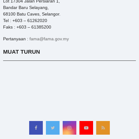
Lot 17304 Jalan Persiaran 1,
Bandar Baru Selayang,
68100 Batu Caves, Selangor.
Tel : +603 – 61262020
Faks : +603 – 61385200
Pertanyaan :
fama@fama.gov.my
MUAT TURUN