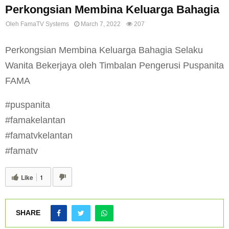
Perkongsian Membina Keluarga Bahagia
Oleh
FamaTV Systems
March 7, 2022
207
Perkongsian Membina Keluarga Bahagia Selaku
Wanita Bekerjaya oleh Timbalan Pengerusi Puspanita
FAMA
#puspanita
#famakelantan
#famatvkelantan
#famatv
Like
1
SHARE