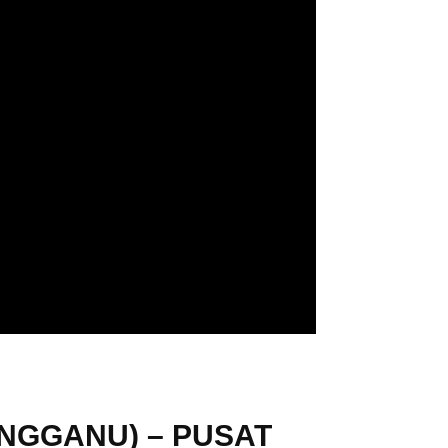
ENGGANU) – PUSAT