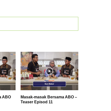
a ABO
Masak-masak Bersama ABO –
Teaser Episod 11