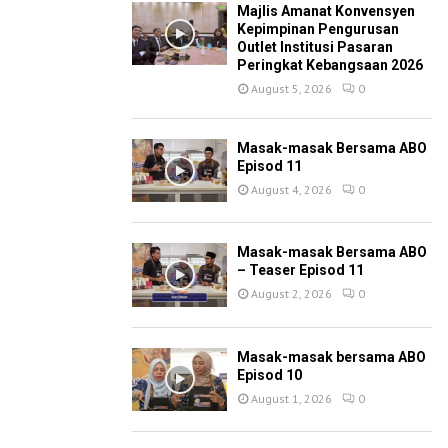
Majlis Amanat Konvensyen
Kepimpinan Pengurusan
Outlet Institusi Pasaran
Peringkat Kebangsaan 2026
August 5, 2026
0
Masak-masak Bersama ABO
Episod 11
August 4, 2026
0
Masak-masak Bersama ABO
– Teaser Episod 11
August 2, 2026
0
Masak-masak bersama ABO
Episod 10
August 1, 2026
0