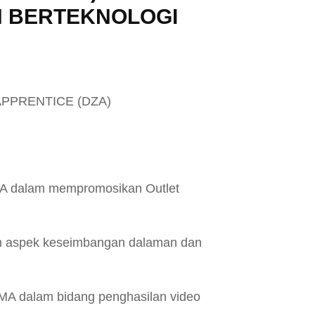
N BERTEKNOLOGI
PPRENTICE (DZA)
AMA dalam mempromosikan Outlet
m aspek keseimbangan dalaman dan
FAMA dalam bidang penghasilan video