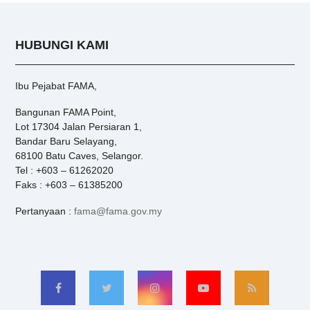
HUBUNGI KAMI
Ibu Pejabat FAMA,
Bangunan FAMA Point,
Lot 17304 Jalan Persiaran 1,
Bandar Baru Selayang,
68100 Batu Caves, Selangor.
Tel : +603 – 61262020
Faks : +603 – 61385200
Pertanyaan :
fama@fama.gov.my