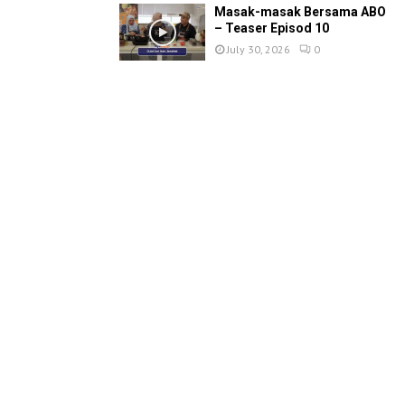
Masak-masak Bersama ABO
– Teaser Episod 10
July 30, 2026
0