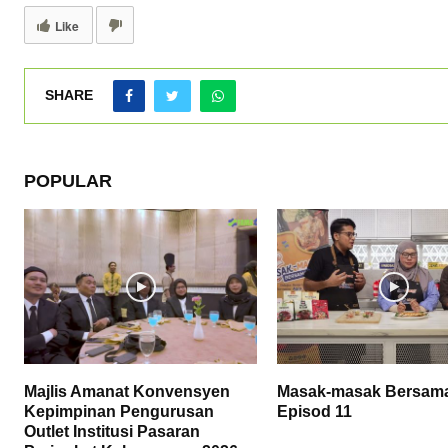
Like
SHARE
POPULAR
Majlis Amanat Konvensyen
Masak-masak Bersam
Kepimpinan Pengurusan
Episod 11
Outlet Institusi Pasaran