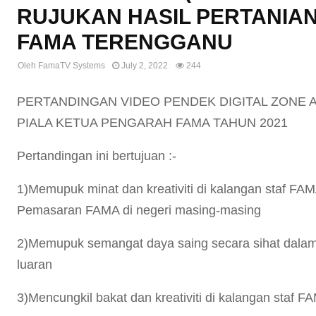
RUJUKAN HASIL PERTANIA
FAMA TERENGGANU
Oleh
FamaTV Systems
July 2, 2022
244
PERTANDINGAN VIDEO PENDEK DIGITAL ZONE A
PIALA KETUA PENGARAH FAMA TAHUN 2021
Pertandingan ini bertujuan :-
1)Memupuk minat dan kreativiti di kalangan staf F
Pemasaran FAMA di negeri masing-masing
2)Memupuk semangat daya saing secara sihat dala
luaran
3)Mencungkil bakat dan kreativiti di kalangan staf 