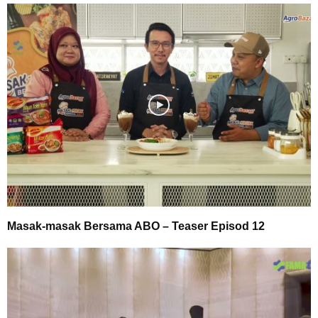
Masak-masak Bersama ABO – Teaser Episod 12