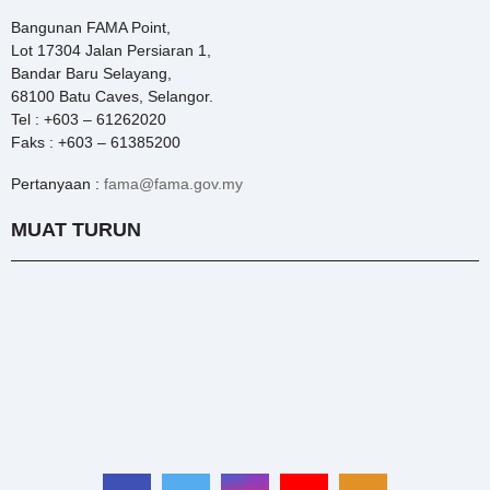
Bangunan FAMA Point,
Lot 17304 Jalan Persiaran 1,
Bandar Baru Selayang,
68100 Batu Caves, Selangor.
Tel : +603 – 61262020
Faks : +603 – 61385200
Pertanyaan :
fama@fama.gov.my
MUAT TURUN