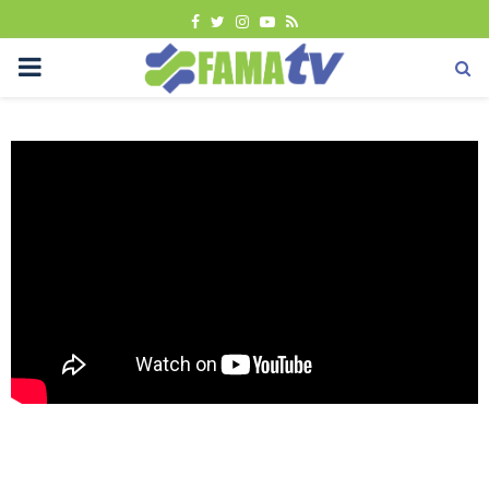
FACEBOOK
TWITTER
INSTAGRAM
YOUTUBE
RSS
PRIMARY
MENU
Uncategorized