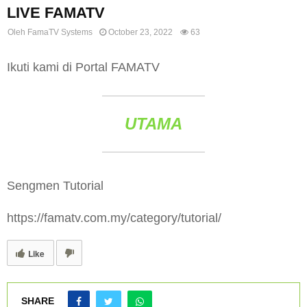
LIVE FAMATV
Oleh
FamaTV Systems
October 23, 2022
63
Ikuti kami di Portal FAMATV
UTAMA
Sengmen Tutorial
https://famatv.com.my/category/tutorial/
Like
SHARE