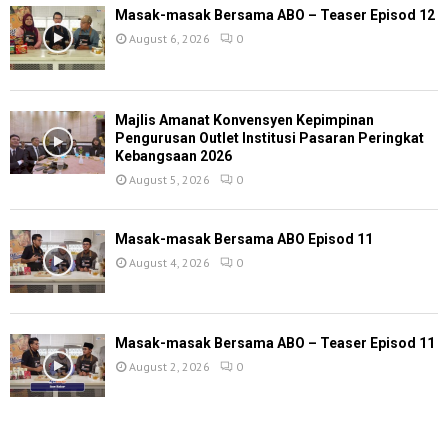
Masak-masak Bersama ABO – Teaser Episod 12
August 6, 2026
0
Majlis Amanat Konvensyen Kepimpinan
Pengurusan Outlet Institusi Pasaran Peringkat
Kebangsaan 2026
August 5, 2026
0
Masak-masak Bersama ABO Episod 11
August 4, 2026
0
Masak-masak Bersama ABO – Teaser Episod 11
August 2, 2026
0