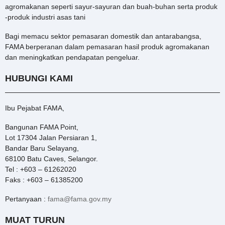
agromakanan seperti sayur-sayuran dan buah-buhan serta produk
-produk industri asas tani
Bagi memacu sektor pemasaran domestik dan antarabangsa,
FAMA berperanan dalam pemasaran hasil produk agromakanan
dan meningkatkan pendapatan pengeluar.
HUBUNGI KAMI
Ibu Pejabat FAMA,
Bangunan FAMA Point,
Lot 17304 Jalan Persiaran 1,
Bandar Baru Selayang,
68100 Batu Caves, Selangor.
Tel : +603 – 61262020
Faks : +603 – 61385200
Pertanyaan :
fama@fama.gov.my
MUAT TURUN