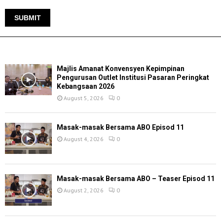
TERKINI
Majlis Amanat Konvensyen Kepimpinan
Pengurusan Outlet Institusi Pasaran Peringkat
Kebangsaan 2026
August 5, 2026
0
Masak-masak Bersama ABO Episod 11
August 4, 2026
0
Masak-masak Bersama ABO – Teaser Episod 11
August 2, 2026
0