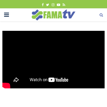
FACEBOOK
TWITTER
INSTAGRAM
YOUTUBE
RSS
PRIMARY
MENU
Uncategorized