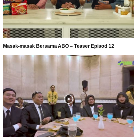
Masak-masak Bersama ABO – Teaser Episod 12