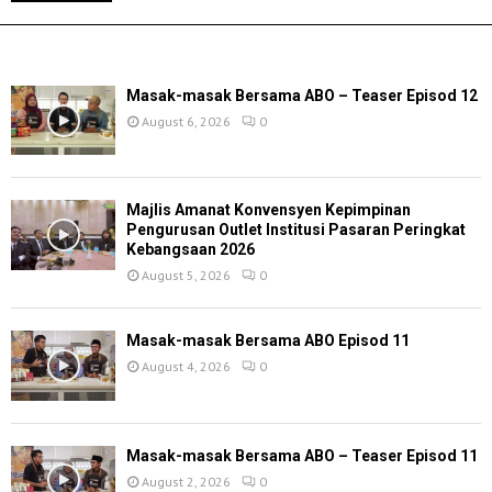
TERKINI
Masak-masak Bersama ABO – Teaser Episod 12
August 6, 2026
0
Majlis Amanat Konvensyen Kepimpinan
Pengurusan Outlet Institusi Pasaran Peringkat
Kebangsaan 2026
August 5, 2026
0
Masak-masak Bersama ABO Episod 11
August 4, 2026
0
Masak-masak Bersama ABO – Teaser Episod 11
August 2, 2026
0