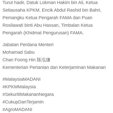
Turut hadir, Datuk Lokman Hakim bin Ali, Ketua
Setiausaha KPKM, Encik Abdul Rashid bin Bahri,
Pemangku Ketua Pengarah FAMA dan Puan
Rosilawati binti Abu Hassan, Timbalan Ketua
Pengarah (Khidmat Pengurusan) FAMA.
Jabatan Perdana Menteri
Mohamad Sabu
Chan Foong Hin 陈泓缣
Kementerian Pertanian dan Keterjaminan Makanan
#MalaysiaMADANI
#KPKMMalaysia
#SekuritiMakananNegara
#CukupDanTerjamin
#AgroMADANI