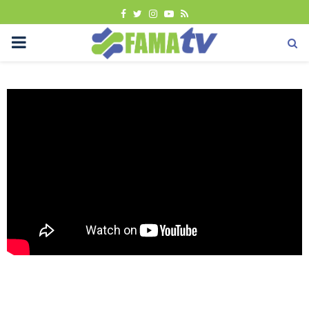
FACEBOOK
TWITTER
INSTAGRAM
YOUTUBE
RSS
PRIMARY
MENU
Uncategorized