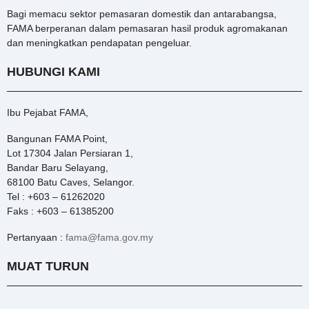
Bagi memacu sektor pemasaran domestik dan antarabangsa,
FAMA berperanan dalam pemasaran hasil produk agromakanan
dan meningkatkan pendapatan pengeluar.
HUBUNGI KAMI
Ibu Pejabat FAMA,
Bangunan FAMA Point,
Lot 17304 Jalan Persiaran 1,
Bandar Baru Selayang,
68100 Batu Caves, Selangor.
Tel : +603 – 61262020
Faks : +603 – 61385200
Pertanyaan :
fama@fama.gov.my
MUAT TURUN