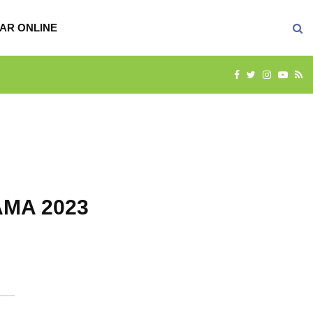
AR ONLINE
FACEBOOK
TWITTER
INSTAG
YOU
R
MA 2023