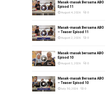
Masak-masak Bersama ABO
Episod 11
August 4, 2026
0
Masak-masak Bersama ABO
– Teaser Episod 11
August 2, 2026
0
Masak-masak bersama ABO
Episod 10
August 1, 2026
0
Masak-masak Bersama ABO
– Teaser Episod 10
July 30, 2026
0