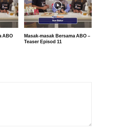
a ABO
Masak-masak Bersama ABO –
Teaser Episod 11