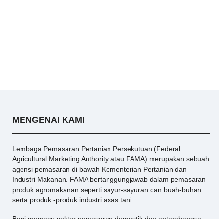
MENGENAI KAMI
Lembaga Pemasaran Pertanian Persekutuan (Federal
Agricultural Marketing Authority atau FAMA) merupakan sebuah
agensi pemasaran di bawah Kementerian Pertanian dan
Industri Makanan. FAMA bertanggungjawab dalam pemasaran
produk agromakanan seperti sayur-sayuran dan buah-buhan
serta produk -produk industri asas tani
Bagi memacu sektor pemasaran domestik dan antarabangsa,