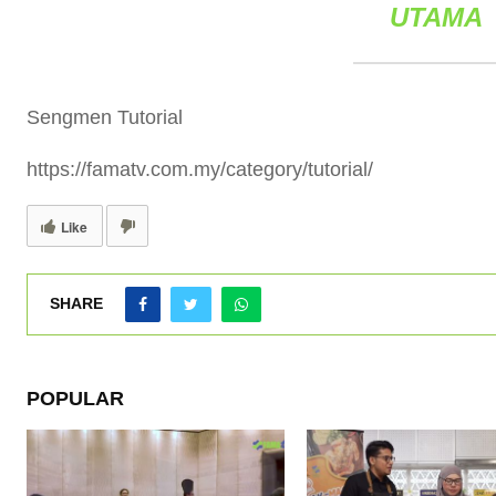
UTAMA
Sengmen Tutorial
https://famatv.com.my/category/tutorial/
Like
SHARE
POPULAR