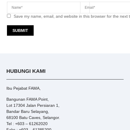
Save my name, email, and website in this browser for the next
HUBUNGI KAMI
Ibu Pejabat FAMA,
Bangunan FAMA Point,
Lot 17304 Jalan Persiaran 1,
Bandar Baru Selayang,
68100 Batu Caves, Selangor.
Tel : +603 – 61262020
Faks : +603 – 61385200