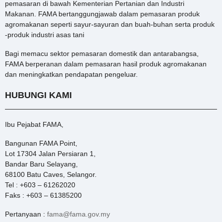
pemasaran di bawah Kementerian Pertanian dan Industri
Makanan. FAMA bertanggungjawab dalam pemasaran produk
agromakanan seperti sayur-sayuran dan buah-buhan serta produk
-produk industri asas tani
Bagi memacu sektor pemasaran domestik dan antarabangsa,
FAMA berperanan dalam pemasaran hasil produk agromakanan
dan meningkatkan pendapatan pengeluar.
HUBUNGI KAMI
Ibu Pejabat FAMA,
Bangunan FAMA Point,
Lot 17304 Jalan Persiaran 1,
Bandar Baru Selayang,
68100 Batu Caves, Selangor.
Tel : +603 – 61262020
Faks : +603 – 61385200
Pertanyaan :
fama@fama.gov.my