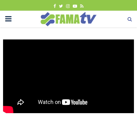
FACEBOOK
TWITTER
INSTAGRAM
YOUTUBE
RSS
PRIMARY
MENU
Tutorial