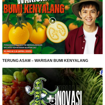
TERUNG ASAM – WARISAN BUMI KENYALANG