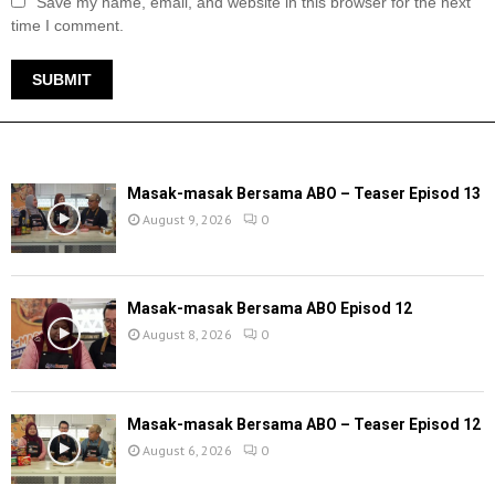
Save my name, email, and website in this browser for the next
time I comment.
TERKINI
Masak-masak Bersama ABO – Teaser Episod 13
August 9, 2026
0
Masak-masak Bersama ABO Episod 12
August 8, 2026
0
Masak-masak Bersama ABO – Teaser Episod 12
August 6, 2026
0