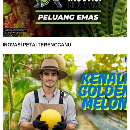
INOVASI PETAI TERENGGANU