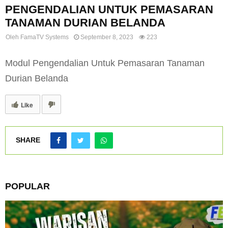
PENGENDALIAN UNTUK PEMASARAN
TANAMAN DURIAN BELANDA
Oleh
FamaTV Systems
September 8, 2023
223
Modul Pengendalian Untuk Pemasaran Tanaman
Durian Belanda
Like
SHARE
POPULAR