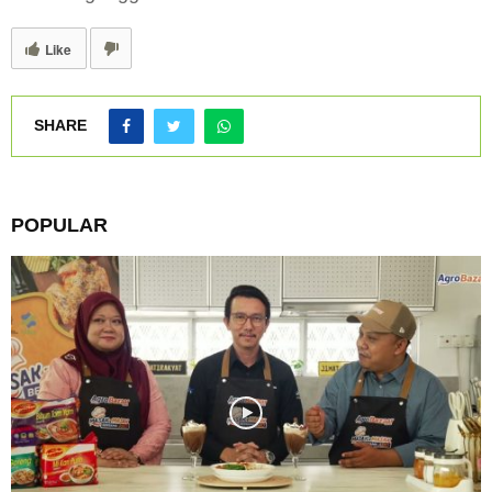
Like
SHARE
POPULAR