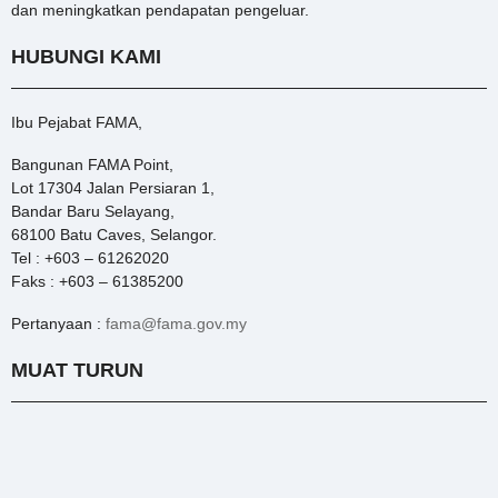
dan meningkatkan pendapatan pengeluar.
HUBUNGI KAMI
Ibu Pejabat FAMA,
Bangunan FAMA Point,
Lot 17304 Jalan Persiaran 1,
Bandar Baru Selayang,
68100 Batu Caves, Selangor.
Tel : +603 – 61262020
Faks : +603 – 61385200
Pertanyaan :
fama@fama.gov.my
MUAT TURUN