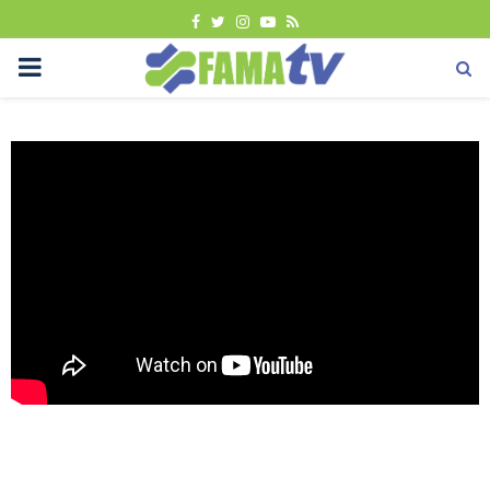
FACEBOOK
TWITTER
INSTAGRAM
YOUTUBE
RSS
PRIMARY
MENU
Uncategorized