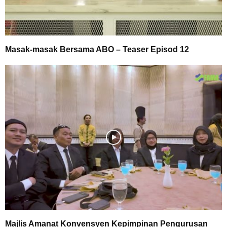
Masak-masak Bersama ABO – Teaser Episod 12
Majlis Amanat Konvensyen Kepimpinan Pengurusan