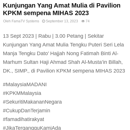
Kunjungan Yang Amat Mulia di Pavilion
KPKM sempena MIHAS 2023
Oleh
FamaTV Systems
September 13, 2023
74
13 Sept 2023 | Rabu | 3.00 Petang | Sekitar
Kunjungan Yang Amat Mulia Tengku Puteri Seri Lela
Manja Tengku Dato’ Hajjah Nong Fatimah Binti Al-
Marhum Sultan Haji Ahmad Shah Al-Musta’in Billah,
DK., SIMP., di Pavilion KPKM sempena MIHAS 2023
#MalaysiaMADANI
#KPKMMalaysia
#SekuritiMakananNegara
#CukupDanTerjamin
#famadihatirakyat
#JikaTergangguKamiAda