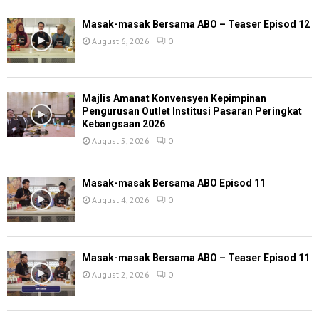
Masak-masak Bersama ABO – Teaser Episod 12
August 6, 2026
0
Majlis Amanat Konvensyen Kepimpinan
Pengurusan Outlet Institusi Pasaran Peringkat
Kebangsaan 2026
August 5, 2026
0
Masak-masak Bersama ABO Episod 11
August 4, 2026
0
Masak-masak Bersama ABO – Teaser Episod 11
August 2, 2026
0