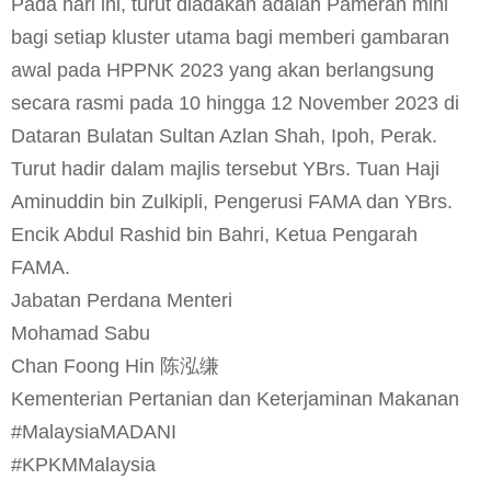
Pada hari ini, turut diadakan adalah Pameran mini
bagi setiap kluster utama bagi memberi gambaran
awal pada HPPNK 2023 yang akan berlangsung
secara rasmi pada 10 hingga 12 November 2023 di
Dataran Bulatan Sultan Azlan Shah, Ipoh, Perak.
Turut hadir dalam majlis tersebut YBrs. Tuan Haji
Aminuddin bin Zulkipli, Pengerusi FAMA dan YBrs.
Encik Abdul Rashid bin Bahri, Ketua Pengarah
FAMA.
Jabatan Perdana Menteri
Mohamad Sabu
Chan Foong Hin 陈泓缣
Kementerian Pertanian dan Keterjaminan Makanan
#MalaysiaMADANI
#KPKMMalaysia