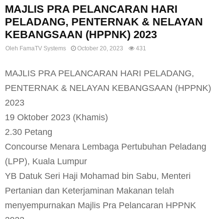
MAJLIS PRA PELANCARAN HARI
PELADANG, PENTERNAK & NELAYAN
KEBANGSAAN (HPPNK) 2023
Oleh
FamaTV Systems
October 20, 2023
431
MAJLIS PRA PELANCARAN HARI PELADANG,
PENTERNAK & NELAYAN KEBANGSAAN (HPPNK)
2023
19 Oktober 2023 (Khamis)
2.30 Petang
Concourse Menara Lembaga Pertubuhan Peladang
(LPP), Kuala Lumpur
YB Datuk Seri Haji Mohamad bin Sabu, Menteri
Pertanian dan Keterjaminan Makanan telah
menyempurnakan Majlis Pra Pelancaran HPPNK