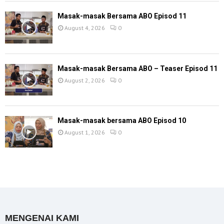
Masak-masak Bersama ABO Episod 11
August 4, 2026
0
Masak-masak Bersama ABO – Teaser Episod 11
August 2, 2026
0
Masak-masak bersama ABO Episod 10
August 1, 2026
0
MENGENAI KAMI