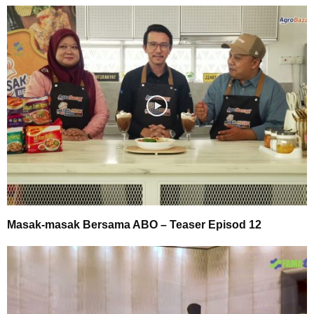
Masak-masak Bersama ABO – Teaser Episod 12