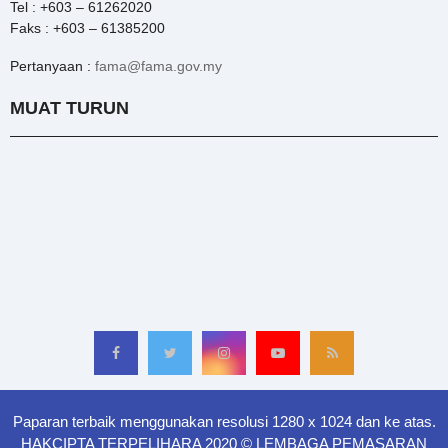
Tel : +603 – 61262020
Faks : +603 – 61385200
Pertanyaan :
fama@fama.gov.my
MUAT TURUN
Paparan terbaik menggunakan resolusi 1280 x 1024 dan ke atas.
HAKCIPTA TERPELIHARA 2020 © LEMBAGA PEMASARAN