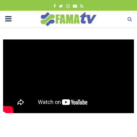
FACEBOOK
TWITTER
INSTAGRAM
YOUTUBE
RSS
PRIMARY
MENU
Uncategorized