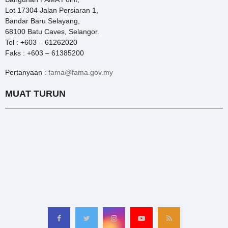
Lot 17304 Jalan Persiaran 1,
Bandar Baru Selayang,
68100 Batu Caves, Selangor.
Tel : +603 – 61262020
Faks : +603 – 61385200
Pertanyaan :
fama@fama.gov.my
MUAT TURUN