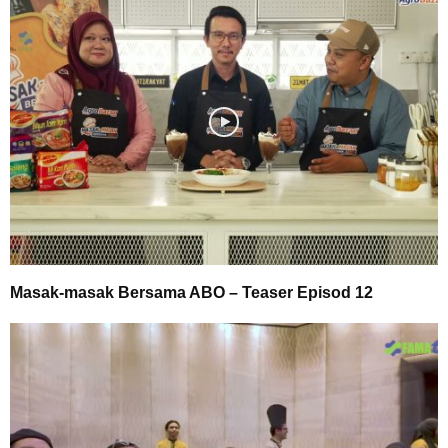
Masak-masak Bersama ABO – Teaser Episod 12