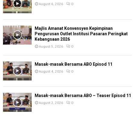
August 6, 2026
0
Majlis Amanat Konvensyen Kepimpinan
Pengurusan Outlet Institusi Pasaran Peringkat
Kebangsaan 2026
August 5, 2026
0
Masak-masak Bersama ABO Episod 11
August 4, 2026
0
Masak-masak Bersama ABO – Teaser Episod 11
August 2, 2026
0