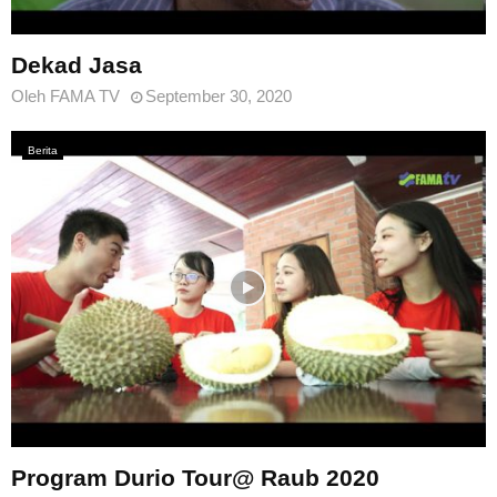
Dekad Jasa
Oleh
FAMA TV
September 30, 2020
Berita
Program Durio Tour@ Raub 2020