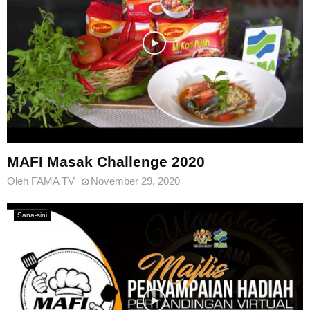
MAFI Masak Challenge 2020
Oleh
FAMA TV
November 29, 2020
Sana-sini