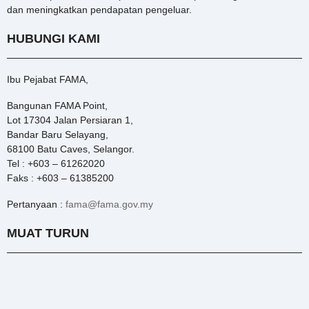
dan meningkatkan pendapatan pengeluar.
HUBUNGI KAMI
Ibu Pejabat FAMA,
Bangunan FAMA Point,
Lot 17304 Jalan Persiaran 1,
Bandar Baru Selayang,
68100 Batu Caves, Selangor.
Tel : +603 – 61262020
Faks : +603 – 61385200
Pertanyaan :
fama@fama.gov.my
MUAT TURUN