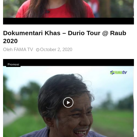
Dokumentari Khas – Durio Tour @ Raub
2020
Oleh
FAMA TV
October 2, 2020
Promosi