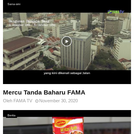
Sana-sini
Mercu Tanda Baharu FAMA
Oleh
FAMA TV
November 30, 2020
Berita