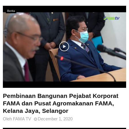
Berita
Pembinaan Bangunan Pejabat Korporat
FAMA dan Pusat Agromakanan FAMA,
Kelana Jaya, Selangor
Oleh
FAMA TV
December 1, 2020