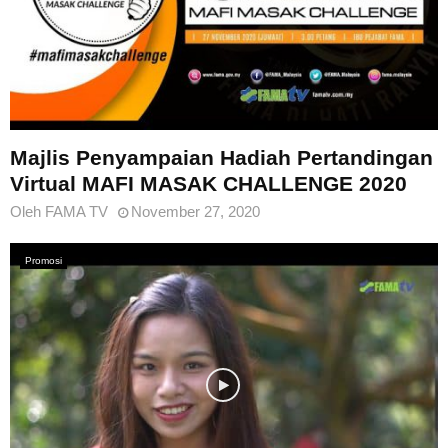
Majlis Penyampaian Hadiah Pertandingan
Virtual MAFI MASAK CHALLENGE 2020
Oleh
FAMA TV
November 27, 2020
Promosi