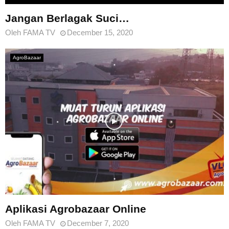
Jangan Berlagak Suci…
Oleh
FAMA TV
December 15, 2020
AgroBazaar
Aplikasi Agrobazaar Online
Oleh
FAMA TV
December 7, 2020