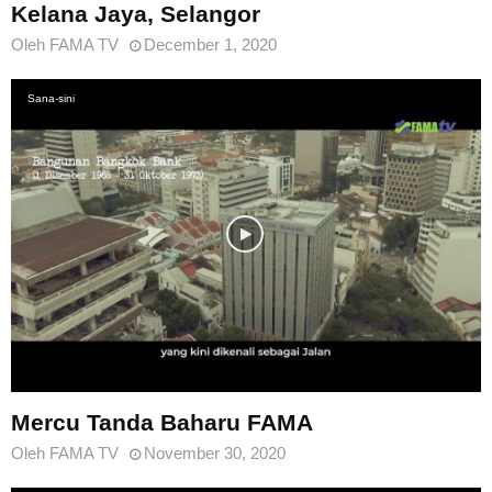
Kelana Jaya, Selangor
Oleh
FAMA TV
December 1, 2020
Sana-sini
Mercu Tanda Baharu FAMA
Oleh
FAMA TV
November 30, 2020