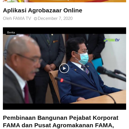
Aplikasi Agrobazaar Online
Oleh
FAMA TV
December 7, 2020
Berita
Pembinaan Bangunan Pejabat Korporat
FAMA dan Pusat Agromakanan FAMA,