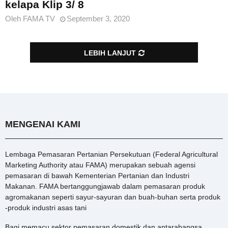
kelapa Klip 3/ 8
Oleh
FAMA TV
September 3, 2020
LEBIH LANJUT
MENGENAI KAMI
Lembaga Pemasaran Pertanian Persekutuan (Federal Agricultural
Marketing Authority atau FAMA) merupakan sebuah agensi
pemasaran di bawah Kementerian Pertanian dan Industri
Makanan. FAMA bertanggungjawab dalam pemasaran produk
agromakanan seperti sayur-sayuran dan buah-buhan serta produk
-produk industri asas tani
Bagi memacu sektor pemasaran domestik dan antarabangsa,