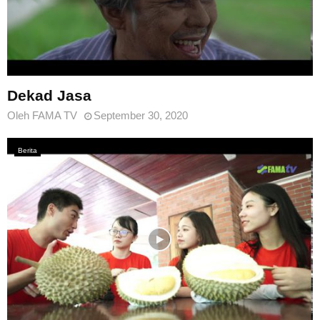
Dekad Jasa
Oleh
FAMA TV
September 30, 2020
Berita