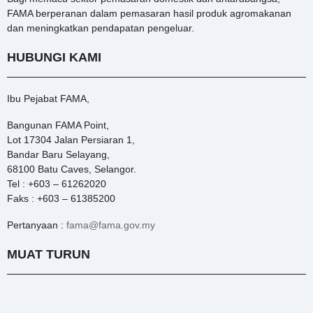
FAMA berperanan dalam pemasaran hasil produk agromakanan
dan meningkatkan pendapatan pengeluar.
HUBUNGI KAMI
Ibu Pejabat FAMA,
Bangunan FAMA Point,
Lot 17304 Jalan Persiaran 1,
Bandar Baru Selayang,
68100 Batu Caves, Selangor.
Tel : +603 – 61262020
Faks : +603 – 61385200
Pertanyaan :
fama@fama.gov.my
MUAT TURUN