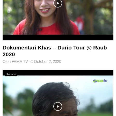
Dokumentari Khas – Durio Tour @ Raub
2020
Oleh
FAMA TV
October 2, 2020
Promosi