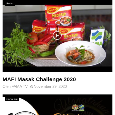
Berita
MAFI Masak Challenge 2020
Oleh
FAMA TV
November 29, 2020
Sana-sini