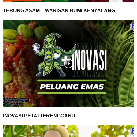
TERUNG ASAM – WARISAN BUMI KENYALANG
INOVASI PETAI TERENGGANU