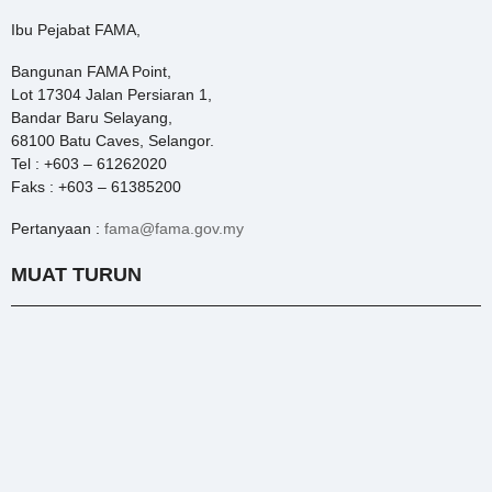
Ibu Pejabat FAMA,
Bangunan FAMA Point,
Lot 17304 Jalan Persiaran 1,
Bandar Baru Selayang,
68100 Batu Caves, Selangor.
Tel : +603 – 61262020
Faks : +603 – 61385200
Pertanyaan :
fama@fama.gov.my
MUAT TURUN