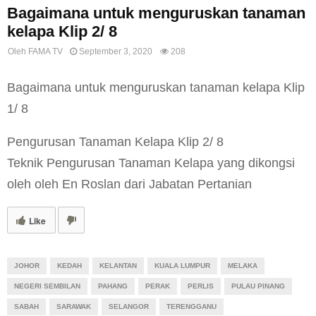
Bagaimana untuk menguruskan tanaman
kelapa Klip 2/ 8
Oleh
FAMA TV
September 3, 2020
208
Bagaimana untuk menguruskan tanaman kelapa Klip
1/ 8
Pengurusan Tanaman Kelapa Klip 2/ 8
Teknik Pengurusan Tanaman Kelapa yang dikongsi
oleh oleh En Roslan dari Jabatan Pertanian
Like
JOHOR
KEDAH
KELANTAN
KUALA LUMPUR
MELAKA
NEGERI SEMBILAN
PAHANG
PERAK
PERLIS
PULAU PINANG
SABAH
SARAWAK
SELANGOR
TERENGGANU