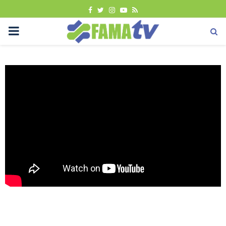
FACEBOOK
TWITTER
INSTAGRAM
YOUTUBE
RSS
PRIMARY
MENU
Tutorial