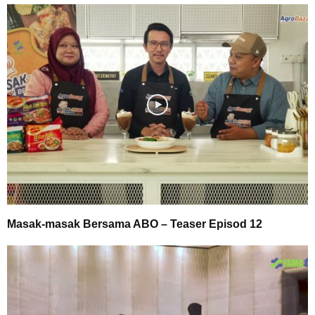
Masak-masak Bersama ABO – Teaser Episod 12