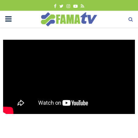
FACEBOOK
TWITTER
INSTAGRAM
YOUTUBE
RSS
PRIMARY
MENU
Uncategorized