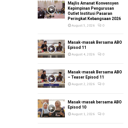
Majlis Amanat Konvensyen
Kepimpinan Pengurusan
Outlet Institusi Pasaran
Peringkat Kebangsaan 2026
August 5, 2026
0
Masak-masak Bersama ABO
Episod 11
August 4, 2026
0
Masak-masak Bersama ABO
– Teaser Episod 11
August 2, 2026
0
Masak-masak bersama ABO
Episod 10
August 1, 2026
0