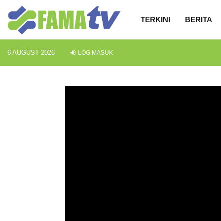
TERKINI
BERITA
6 AUGUST 2026
LOG MASUK