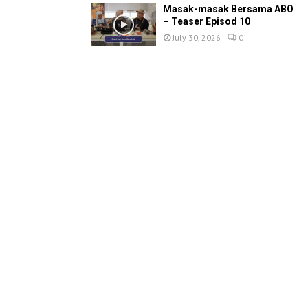
Masak-masak Bersama ABO
– Teaser Episod 10
July 30, 2026
0