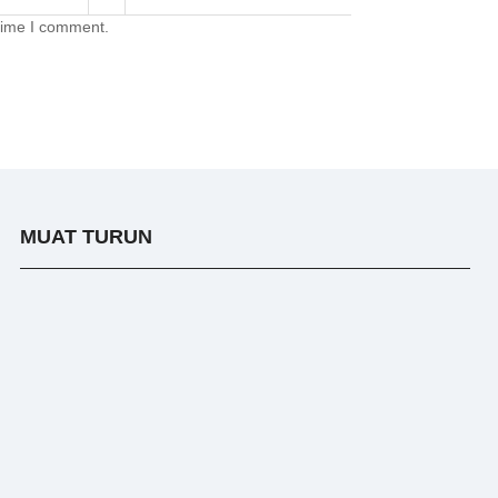
 time I comment.
MUAT TURUN