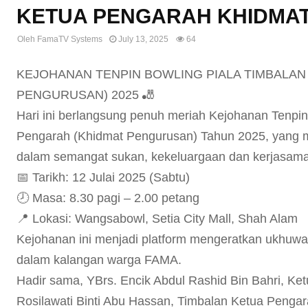
KETUA PENGARAH KHIDMAT
Oleh
FamaTV Systems
July 13, 2025
64
KEJOHANAN TENPIN BOWLING PIALA TIMBALAN
PENGURUSAN) 2025 🎳
Hari ini berlangsung penuh meriah Kejohanan Tenpin
Pengarah (Khidmat Pengurusan) Tahun 2025, yang
dalam semangat sukan, kekeluargaan dan kerjasam
📅 Tarikh: 12 Julai 2025 (Sabtu)
🕗 Masa: 8.30 pagi – 2.00 petang
📍 Lokasi: Wangsabowl, Setia City Mall, Shah Alam
Kejohanan ini menjadi platform mengeratkan ukhuw
dalam kalangan warga FAMA.
Hadir sama, YBrs. Encik Abdul Rashid Bin Bahri, K
Rosilawati Binti Abu Hassan, Timbalan Ketua Penga