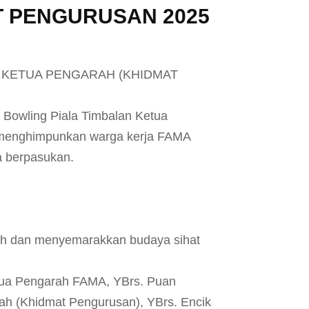
 PENGURUSAN 2025
 KETUA PENGARAH (KHIDMAT
 Bowling Piala Timbalan Ketua
 menghimpunkan warga kerja FAMA
a berpasukan.
ah dan menyemarakkan budaya sihat
etua Pengarah FAMA, YBrs. Puan
rah (Khidmat Pengurusan), YBrs. Encik