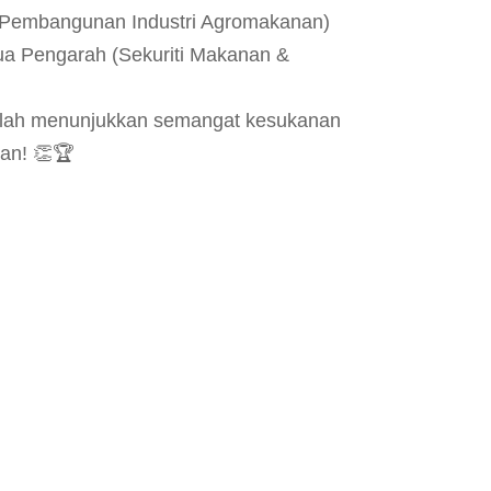
h (Pembangunan Industri Agromakanan)
ua Pengarah (Sekuriti Makanan &
elah menunjukkan semangat kesukanan
an! 👏🏆