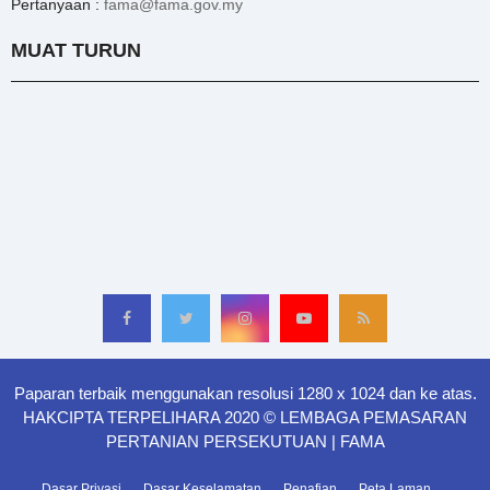
Pertanyaan :
fama@fama.gov.my
MUAT TURUN
Paparan terbaik menggunakan resolusi 1280 x 1024 dan ke atas.
HAKCIPTA TERPELIHARA 2020 © LEMBAGA PEMASARAN
PERTANIAN PERSEKUTUAN | FAMA
Dasar Privasi
Dasar Keselamatan
Penafian
Peta Laman