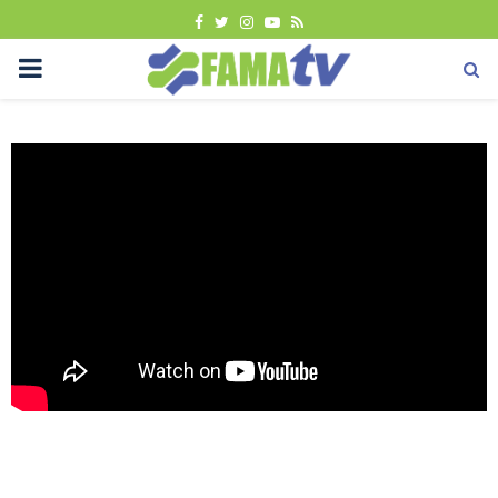
FACEBOOK
TWITTER
INSTAGRAM
YOUTUBE
RSS
PRIMARY
MENU
Berita