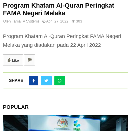
Program Khatam Al-Quran Peringkat
FAMA Negeri Melaka
Oleh
FamaTV Systems
April 27, 2022
303
Program Khatam Al-Quran Peringkat FAMA Negeri
Melaka yang diadakan pada 22 April 2022
Like
SHARE
POPULAR