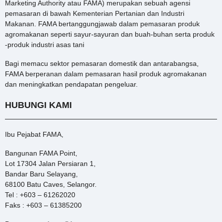
Marketing Authority atau FAMA) merupakan sebuah agensi
pemasaran di bawah Kementerian Pertanian dan Industri
Makanan. FAMA bertanggungjawab dalam pemasaran produk
agromakanan seperti sayur-sayuran dan buah-buhan serta produk
-produk industri asas tani
Bagi memacu sektor pemasaran domestik dan antarabangsa,
FAMA berperanan dalam pemasaran hasil produk agromakanan
dan meningkatkan pendapatan pengeluar.
HUBUNGI KAMI
Ibu Pejabat FAMA,
Bangunan FAMA Point,
Lot 17304 Jalan Persiaran 1,
Bandar Baru Selayang,
68100 Batu Caves, Selangor.
Tel : +603 – 61262020
Faks : +603 – 61385200