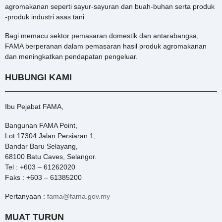
agromakanan seperti sayur-sayuran dan buah-buhan serta produk
-produk industri asas tani
Bagi memacu sektor pemasaran domestik dan antarabangsa,
FAMA berperanan dalam pemasaran hasil produk agromakanan
dan meningkatkan pendapatan pengeluar.
HUBUNGI KAMI
Ibu Pejabat FAMA,
Bangunan FAMA Point,
Lot 17304 Jalan Persiaran 1,
Bandar Baru Selayang,
68100 Batu Caves, Selangor.
Tel : +603 – 61262020
Faks : +603 – 61385200
Pertanyaan :
fama@fama.gov.my
MUAT TURUN