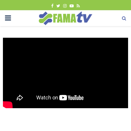
FACEBOOK
TWITTER
INSTAGRAM
YOUTUBE
RSS
PRIMARY
MENU
Berita