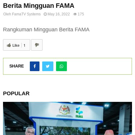
Berita Mingguan FAMA
Oleh
FamaTV Systems
May 16, 2022
175
Rangkuman Mingguan Berita FAMA
Like
1
SHARE
POPULAR