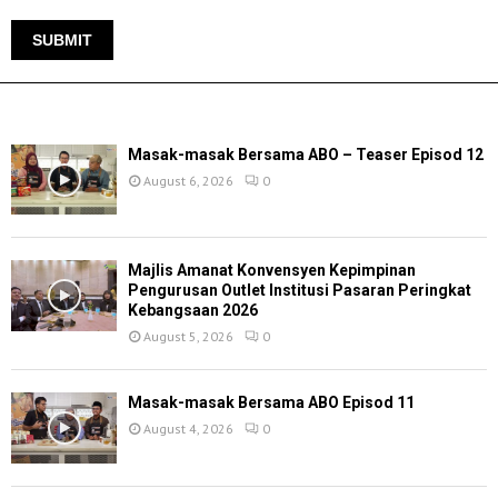
TERKINI
Masak-masak Bersama ABO – Teaser Episod 12
August 6, 2026
0
Majlis Amanat Konvensyen Kepimpinan
Pengurusan Outlet Institusi Pasaran Peringkat
Kebangsaan 2026
August 5, 2026
0
Masak-masak Bersama ABO Episod 11
August 4, 2026
0