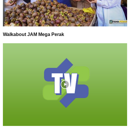
Walkabout JAM Mega Perak