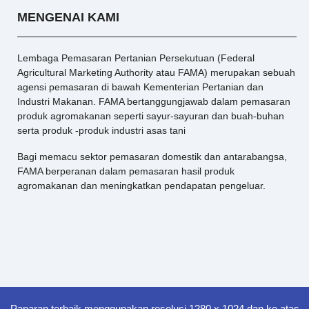
MENGENAI KAMI
Lembaga Pemasaran Pertanian Persekutuan (Federal
Agricultural Marketing Authority atau FAMA) merupakan sebuah
agensi pemasaran di bawah Kementerian Pertanian dan
Industri Makanan. FAMA bertanggungjawab dalam pemasaran
produk agromakanan seperti sayur-sayuran dan buah-buhan
serta produk -produk industri asas tani
Bagi memacu sektor pemasaran domestik dan antarabangsa,
FAMA berperanan dalam pemasaran hasil produk
agromakanan dan meningkatkan pendapatan pengeluar.
Paparan terbaik menggunakan resolusi 1280 x 1024 dan ke atas.