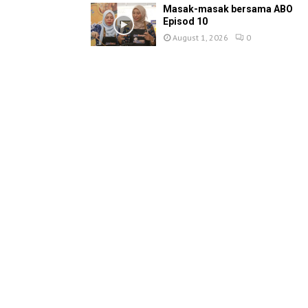
Masak-masak bersama ABO
Episod 10
August 1, 2026
0