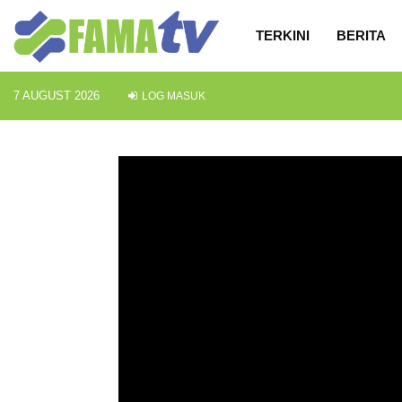
TERKINI
BERITA
7 AUGUST 2026
LOG MASUK