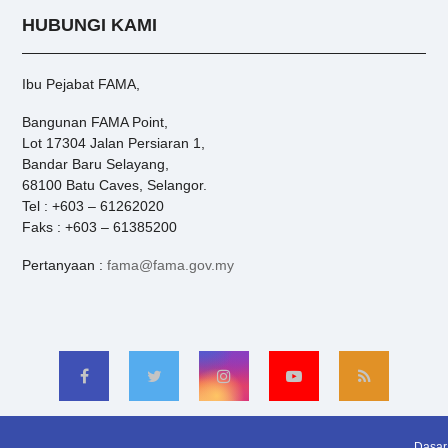
HUBUNGI KAMI
Ibu Pejabat FAMA,
Bangunan FAMA Point,
Lot 17304 Jalan Persiaran 1,
Bandar Baru Selayang,
68100 Batu Caves, Selangor.
Tel : +603 – 61262020
Faks : +603 – 61385200
Pertanyaan :
fama@fama.gov.my
Dasar 