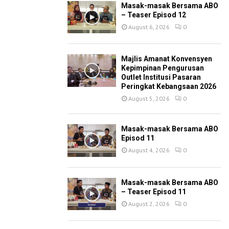
Masak-masak Bersama ABO
– Teaser Episod 12
August 6, 2026
0
Majlis Amanat Konvensyen
Kepimpinan Pengurusan
Outlet Institusi Pasaran
Peringkat Kebangsaan 2026
August 5, 2026
0
Masak-masak Bersama ABO
Episod 11
August 4, 2026
0
Masak-masak Bersama ABO
– Teaser Episod 11
August 2, 2026
0