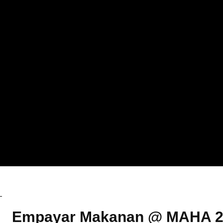
Berita
Empayar Makanan @ MAHA 2