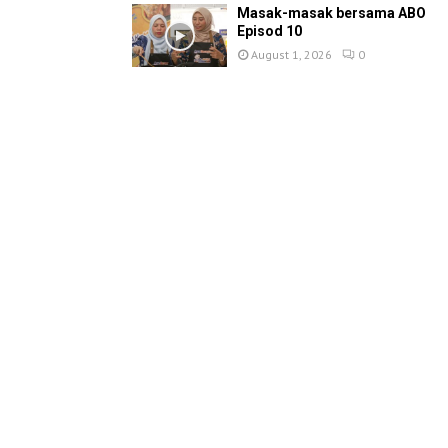
Masak-masak bersama ABO
Episod 10
August 1, 2026
0