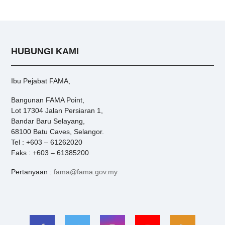
HUBUNGI KAMI
Ibu Pejabat FAMA,
Bangunan FAMA Point,
Lot 17304 Jalan Persiaran 1,
Bandar Baru Selayang,
68100 Batu Caves, Selangor.
Tel : +603 – 61262020
Faks : +603 – 61385200
Pertanyaan :
fama@fama.gov.my