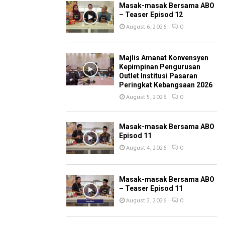
Masak-masak Bersama ABO
– Teaser Episod 12
August 6, 2026
0
Majlis Amanat Konvensyen
Kepimpinan Pengurusan
Outlet Institusi Pasaran
Peringkat Kebangsaan 2026
August 5, 2026
0
Masak-masak Bersama ABO
Episod 11
August 4, 2026
0
Masak-masak Bersama ABO
– Teaser Episod 11
August 2, 2026
0