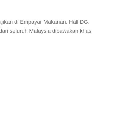
ajikan di Empayar Makanan, Hall DG,
ari seluruh Malaysia dibawakan khas