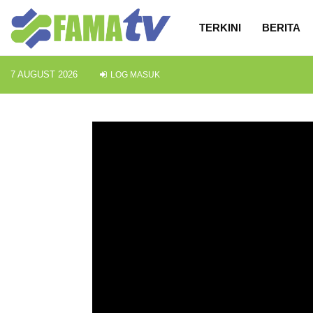
TERKINI
BERITA
7 AUGUST 2026
LOG MASUK