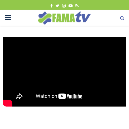
FACEBOOK
TWITTER
INSTAGRAM
YOUTUBE
RSS
PRIMARY
MENU
Berita