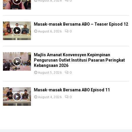
August 8, 2026
0
Masak-masak Bersama ABO – Teaser Episod 12
August 6, 2026
0
Majlis Amanat Konvensyen Kepimpinan
Pengurusan Outlet Institusi Pasaran Peringkat
Kebangsaan 2026
August 5, 2026
0
Masak-masak Bersama ABO Episod 11
August 4, 2026
0