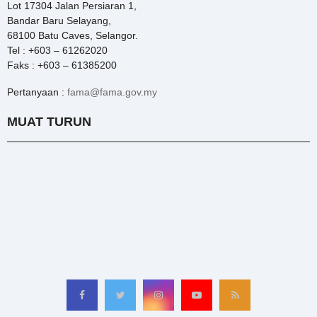
Lot 17304 Jalan Persiaran 1,
Bandar Baru Selayang,
68100 Batu Caves, Selangor.
Tel : +603 – 61262020
Faks : +603 – 61385200
Pertanyaan :
fama@fama.gov.my
MUAT TURUN