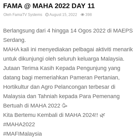
FAMA @ MAHA 2022 DAY 11
Oleh
FamaTV Systems
August 15, 2022
398
Berlangsung dari 4 hingga 14 Ogos 2022 di MAEPS
Serdang.
MAHA kali ini menyediakan pelbagai aktiviti menarik
untuk dikunjungi oleh seluruh keluarga Malaysia.
Jutaan Terima Kasih Kepada Pengunjung yang
datang bagi memeriahkan Pameran Pertanian,
Hortikultur dan Agro Pelancongan terbesar di
Malaysia dan Tahniah kepada Para Pemenang
Bertuah di MAHA 2022 🥳
Kita Bertemu Kembali di MAHA 2024!! 🌿
#MAHA2022
#MAFIMalaysia