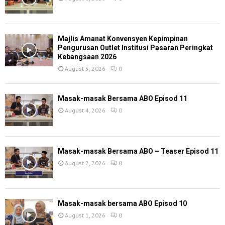
Majlis Amanat Konvensyen Kepimpinan
Pengurusan Outlet Institusi Pasaran Peringkat
Kebangsaan 2026
August 5, 2026
0
Masak-masak Bersama ABO Episod 11
August 4, 2026
0
Masak-masak Bersama ABO – Teaser Episod 11
August 2, 2026
0
Masak-masak bersama ABO Episod 10
August 1, 2026
0