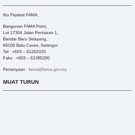
Ibu Pejabat FAMA,
Bangunan FAMA Point,
Lot 17304 Jalan Persiaran 1,
Bandar Baru Selayang,
68100 Batu Caves, Selangor.
Tel : +603 – 61262020
Faks : +603 – 61385200
Pertanyaan :
fama@fama.gov.my
MUAT TURUN