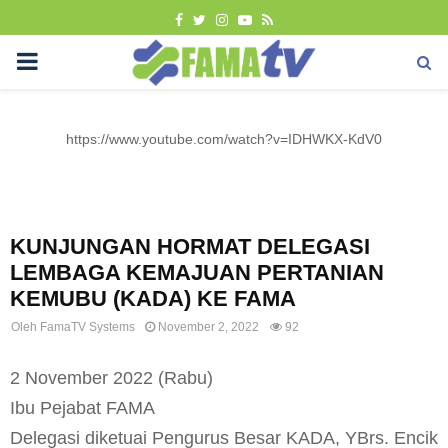
FACEBOOK
TWITTER
INSTAGRAM
YOUTUBE
RSS
PRIMARY
MENU
https://www.youtube.com/watch?v=IDHWKX-KdV0
Berita
KUNJUNGAN HORMAT DELEGASI
LEMBAGA KEMAJUAN PERTANIAN
KEMUBU (KADA) KE FAMA
Oleh
FamaTV Systems
November 2, 2022
92
2 November 2022 (Rabu)
Ibu Pejabat FAMA
Delegasi diketuai Pengurus Besar KADA, YBrs. Encik