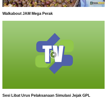
Walkabout JAM Mega Perak
Sesi Libat Urus Pelaksanaan Simulasi Jejak GPL