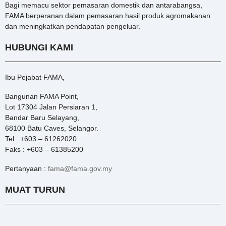
Bagi memacu sektor pemasaran domestik dan antarabangsa,
FAMA berperanan dalam pemasaran hasil produk agromakanan
dan meningkatkan pendapatan pengeluar.
HUBUNGI KAMI
Ibu Pejabat FAMA,
Bangunan FAMA Point,
Lot 17304 Jalan Persiaran 1,
Bandar Baru Selayang,
68100 Batu Caves, Selangor.
Tel : +603 – 61262020
Faks : +603 – 61385200
Pertanyaan :
fama@fama.gov.my
MUAT TURUN