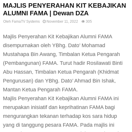
MAJLIS PENYERAHAN KIT KEBAJIKAN
ALUMNI FAMA | Dewan DZA
Oleh
FamaTV Systems
November 11, 2022
305
Majlis Penyerahan Kit Kebajikan Alumni FAMA
disempurnakan oleh YBhg. Dato’ Mohamad
Mustahapa Bin Awang, Timbalan Ketua Pengarah
(Pembangunan) FAMA. Turut hadir Rosilawati Binti
Abu Hassan, Timbalan Ketua Pengarah (Khidmat
Pengurusan) dan YBhg. Dato’ Ahmad Bin Ishak,
Mantan Ketua Pengarah FAMA.
Majlis Penyerahan Kit Kebajikan Alumni FAMA ini
merupakan inisiatif dan keprihatinan FAMA bagi
mengurangkan tekanan terhadap kos sara hidup
yang di tanggung pesara FAMA. Pada majlis ini