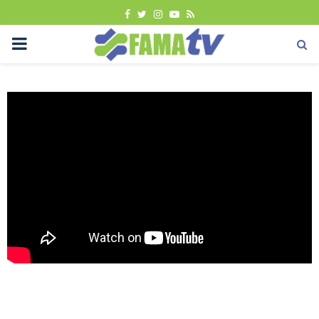
FACEBOOK
TWITTER
INSTAGRAM
YOUTUBE
RSS
PRIMARY
MENU
Berita