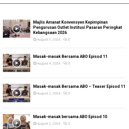
TERKINI
Majlis Amanat Konvensyen Kepimpinan
Pengurusan Outlet Institusi Pasaran Peringkat
Kebangsaan 2026
August 5, 2026
0
Masak-masak Bersama ABO Episod 11
August 4, 2026
0
Masak-masak Bersama ABO – Teaser Episod 11
August 2, 2026
0
Masak-masak bersama ABO Episod 10
August 1, 2026
0