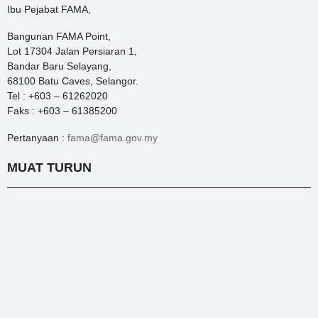
Ibu Pejabat FAMA,
Bangunan FAMA Point,
Lot 17304 Jalan Persiaran 1,
Bandar Baru Selayang,
68100 Batu Caves, Selangor.
Tel : +603 – 61262020
Faks : +603 – 61385200
Pertanyaan :
fama@fama.gov.my
MUAT TURUN