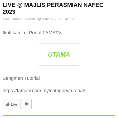
LIVE @ MAJLIS PERASMIAN NAFEC
2023
Oleh
FamaTV Systems
March 8, 2023
109
Ikuti kami di Portal FAMATV
UTAMA
Sengmen Tutorial
https://famatv.com.my/category/tutorial/
Like