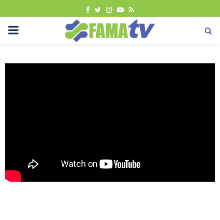
FACEBOOK
TWITTER
INSTAGRAM
YOUTUBE
RSS
PRIMARY
MENU
Uncategorized