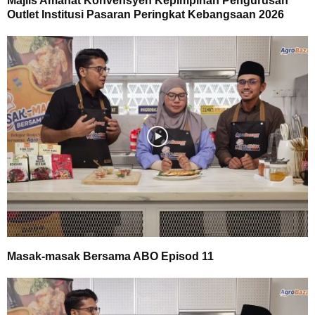
Majlis Amanat Konvensyen Kepimpinan Pengurusan
Outlet Institusi Pasaran Peringkat Kebangsaan 2026
Masak-masak Bersama ABO Episod 11