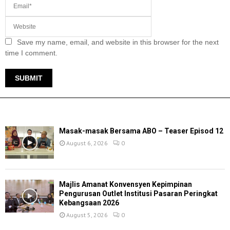
Save my name, email, and website in this browser for the next
time I comment.
TERKINI
Masak-masak Bersama ABO – Teaser Episod 12
August 6, 2026
0
Majlis Amanat Konvensyen Kepimpinan
Pengurusan Outlet Institusi Pasaran Peringkat
Kebangsaan 2026
August 5, 2026
0