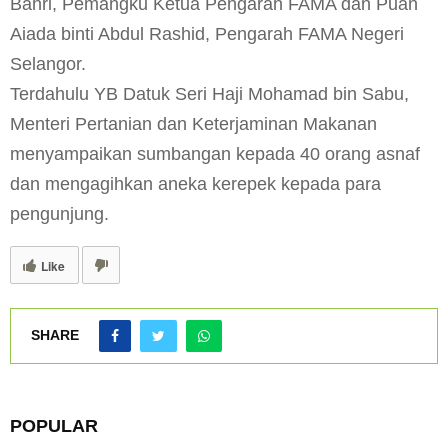
Bahri, Pemangku Ketua Pengarah FAMA dan Puan
Aiada binti Abdul Rashid, Pengarah FAMA Negeri
Selangor.
Terdahulu YB Datuk Seri Haji Mohamad bin Sabu,
Menteri Pertanian dan Keterjaminan Makanan
menyampaikan sumbangan kepada 40 orang asnaf
dan mengagihkan aneka kerepek kepada para
pengunjung.
Like
SHARE
POPULAR