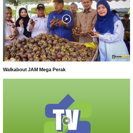
Walkabout JAM Mega Perak