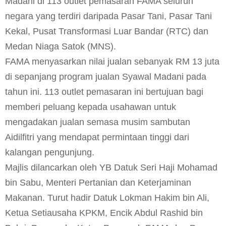
Madani di 113 outlet pemasaran FAMA seluruh
negara yang terdiri daripada Pasar Tani, Pasar Tani
Kekal, Pusat Transformasi Luar Bandar (RTC) dan
Medan Niaga Satok (MNS).
FAMA menyasarkan nilai jualan sebanyak RM 13 juta
di sepanjang program jualan Syawal Madani pada
tahun ini. 113 outlet pemasaran ini bertujuan bagi
memberi peluang kepada usahawan untuk
mengadakan jualan semasa musim sambutan
Aidilfitri yang mendapat permintaan tinggi dari
kalangan pengunjung.
Majlis dilancarkan oleh YB Datuk Seri Haji Mohamad
bin Sabu, Menteri Pertanian dan Keterjaminan
Makanan. Turut hadir Datuk Lokman Hakim bin Ali,
Ketua Setiausaha KPKM, Encik Abdul Rashid bin