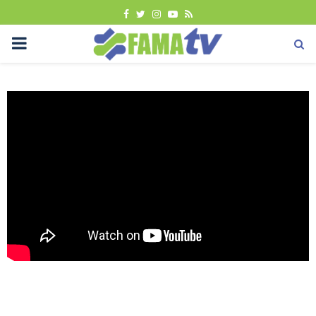
FACEBOOK
TWITTER
INSTAGRAM
YOUTUBE
RSS
PRIMARY
MENU
Berita