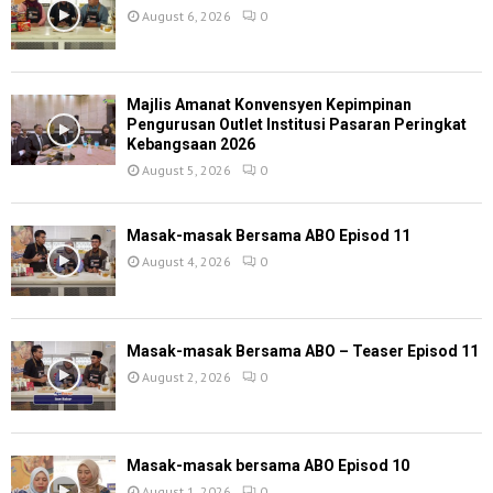
August 6, 2026
0
Majlis Amanat Konvensyen Kepimpinan
Pengurusan Outlet Institusi Pasaran Peringkat
Kebangsaan 2026
August 5, 2026
0
Masak-masak Bersama ABO Episod 11
August 4, 2026
0
Masak-masak Bersama ABO – Teaser Episod 11
August 2, 2026
0
Masak-masak bersama ABO Episod 10
August 1, 2026
0