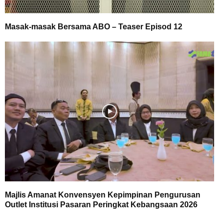
Masak-masak Bersama ABO – Teaser Episod 12
Majlis Amanat Konvensyen Kepimpinan Pengurusan
Outlet Institusi Pasaran Peringkat Kebangsaan 2026