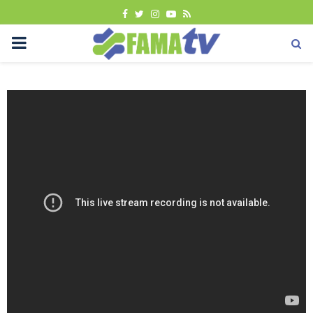
FACEBOOK
TWITTER
INSTAGRAM
YOUTUBE
RSS
PRIMARY
MENU