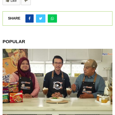
Like
SHARE
POPULAR