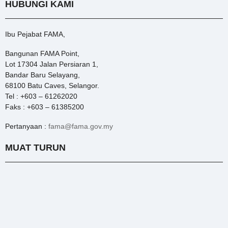
HUBUNGI KAMI
Ibu Pejabat FAMA,
Bangunan FAMA Point,
Lot 17304 Jalan Persiaran 1,
Bandar Baru Selayang,
68100 Batu Caves, Selangor.
Tel : +603 – 61262020
Faks : +603 – 61385200
Pertanyaan :
fama@fama.gov.my
MUAT TURUN