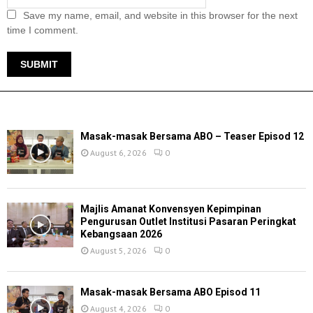
Save my name, email, and website in this browser for the next
time I comment.
TERKINI
Masak-masak Bersama ABO – Teaser Episod 12
August 6, 2026
0
Majlis Amanat Konvensyen Kepimpinan
Pengurusan Outlet Institusi Pasaran Peringkat
Kebangsaan 2026
August 5, 2026
0
Masak-masak Bersama ABO Episod 11
August 4, 2026
0