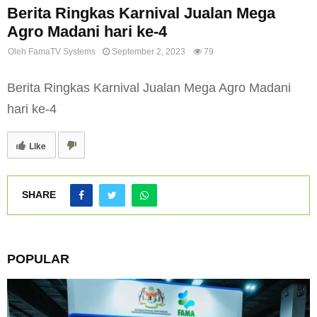
Berita Ringkas Karnival Jualan Mega
Agro Madani hari ke-4
Oleh
FamaTV Systems
September 2, 2023
79
Berita Ringkas Karnival Jualan Mega Agro Madani
hari ke-4
Like
SHARE
POPULAR