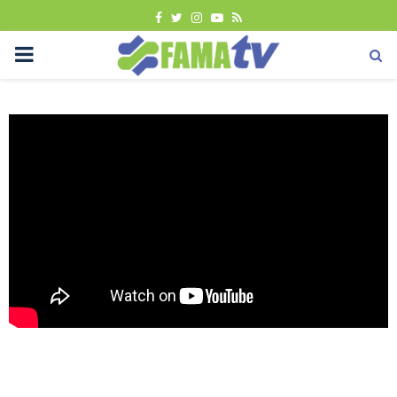
FACEBOOK
TWITTER
INSTAGRAM
YOUTUBE
RSS
PRIMARY
MENU
Berita