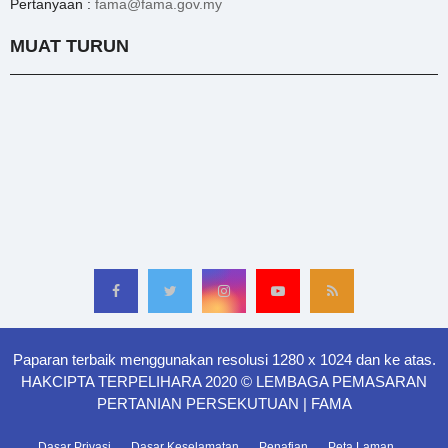
Pertanyaan :
fama@fama.gov.my
MUAT TURUN
Paparan terbaik menggunakan resolusi 1280 x 1024 dan ke atas.
HAKCIPTA TERPELIHARA 2020 © LEMBAGA PEMASARAN
PERTANIAN PERSEKUTUAN | FAMA
Dasar Privasi
Dasar Keselamatan
Penafian
Peta Laman