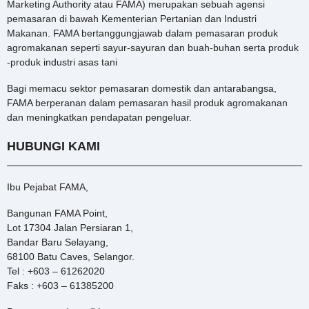
Marketing Authority atau FAMA) merupakan sebuah agensi
pemasaran di bawah Kementerian Pertanian dan Industri
Makanan. FAMA bertanggungjawab dalam pemasaran produk
agromakanan seperti sayur-sayuran dan buah-buhan serta produk
-produk industri asas tani
Bagi memacu sektor pemasaran domestik dan antarabangsa,
FAMA berperanan dalam pemasaran hasil produk agromakanan
dan meningkatkan pendapatan pengeluar.
HUBUNGI KAMI
Ibu Pejabat FAMA,
Bangunan FAMA Point,
Lot 17304 Jalan Persiaran 1,
Bandar Baru Selayang,
68100 Batu Caves, Selangor.
Tel : +603 – 61262020
Faks : +603 – 61385200