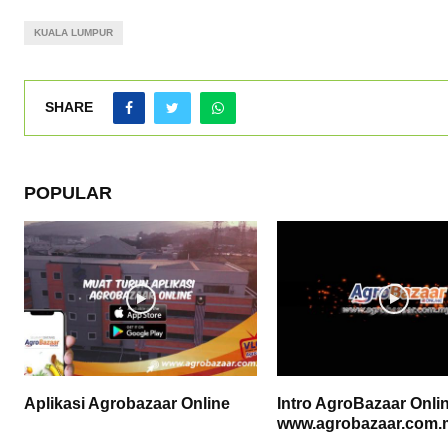
KUALA LUMPUR
SHARE
POPULAR
Aplikasi Agrobazaar Online
Intro AgroBazaar Onlin
www.agrobazaar.com.