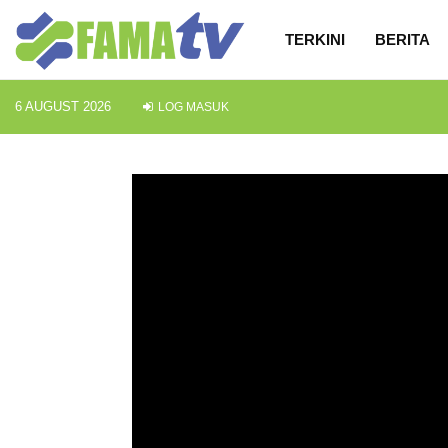
TERKINI
BERITA
6 AUGUST 2026
LOG MASUK