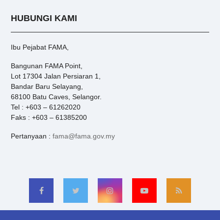
HUBUNGI KAMI
Ibu Pejabat FAMA,
Bangunan FAMA Point,
Lot 17304 Jalan Persiaran 1,
Bandar Baru Selayang,
68100 Batu Caves, Selangor.
Tel : +603 – 61262020
Faks : +603 – 61385200
Pertanyaan :
fama@fama.gov.my