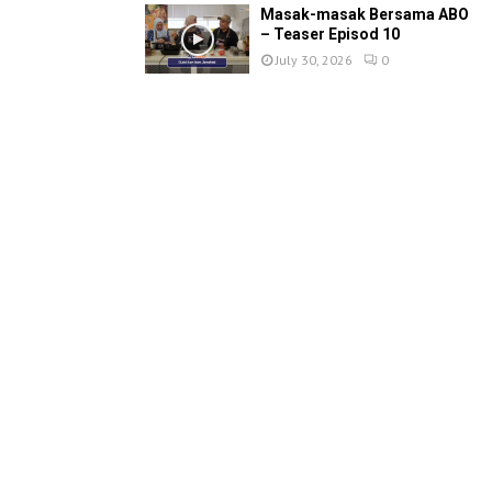
Masak-masak Bersama ABO
– Teaser Episod 10
July 30, 2026
0