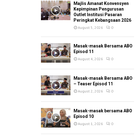
Majlis Amanat Konvensyen
Kepimpinan Pengurusan
Outlet Institusi Pasaran
Peringkat Kebangsaan 2026
August 5, 2026
0
Masak-masak Bersama ABO
Episod 11
August 4, 2026
0
Masak-masak Bersama ABO
– Teaser Episod 11
August 2, 2026
0
Masak-masak bersama ABO
Episod 10
August 1, 2026
0