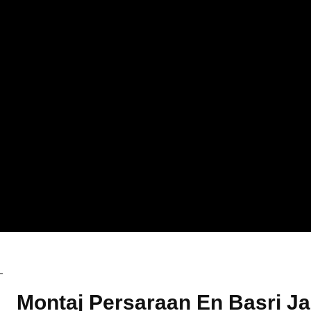
Berita
Montaj Persaraan En Basri J