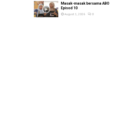
Masak-masak bersama ABO
Episod 10
August 1, 2026
0