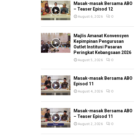
Masak-masak Bersama ABO
– Teaser Episod 12
August 6, 2026
0
Majlis Amanat Konvensyen
Kepimpinan Pengurusan
Outlet Institusi Pasaran
Peringkat Kebangsaan 2026
August 5, 2026
0
Masak-masak Bersama ABO
Episod 11
August 4, 2026
0
Masak-masak Bersama ABO
– Teaser Episod 11
August 2, 2026
0