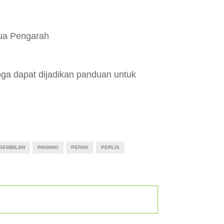
tua Pengarah
ga dapat dijadikan panduan untuk
SEMBILAN
PAHANG
PERAK
PERLIS