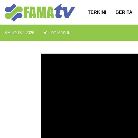
TERKINI
BERITA
8 AUGUST 2026
LOG MASUK