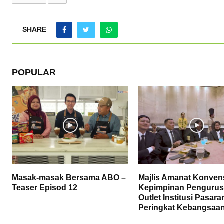
SHARE
POPULAR
Masak-masak Bersama ABO –
Majlis Amanat Konve
Teaser Episod 12
Kepimpinan Penguru
Outlet Institusi Pasara
Peringkat Kebangsaa