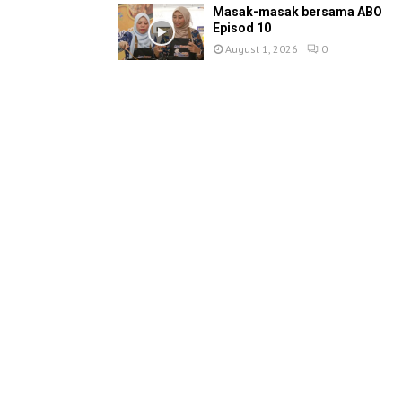
Masak-masak bersama ABO
Episod 10
August 1, 2026
0