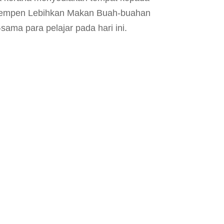
Kempen Lebihkan Makan Buah-buahan
ma para pelajar pada hari ini.