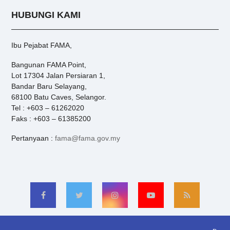
HUBUNGI KAMI
Ibu Pejabat FAMA,
Bangunan FAMA Point,
Lot 17304 Jalan Persiaran 1,
Bandar Baru Selayang,
68100 Batu Caves, Selangor.
Tel : +603 – 61262020
Faks : +603 – 61385200
Pertanyaan :
fama@fama.gov.my