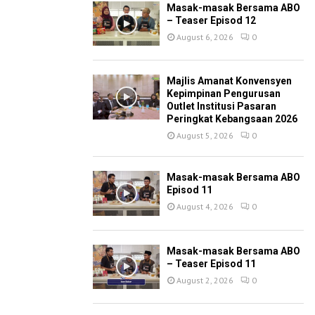
Masak-masak Bersama ABO
– Teaser Episod 12
August 6, 2026
0
Majlis Amanat Konvensyen
Kepimpinan Pengurusan
Outlet Institusi Pasaran
Peringkat Kebangsaan 2026
August 5, 2026
0
Masak-masak Bersama ABO
Episod 11
August 4, 2026
0
Masak-masak Bersama ABO
– Teaser Episod 11
August 2, 2026
0