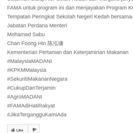
FAMA untuk program ini dan menjayakan Program 
Tempatan Peringkat Sekolah Negeri Kedah bersama-sa
Jabatan Perdana Menteri
Mohamad Sabu
Chan Foong Hin 陈泓缣
Kementerian Pertanian dan Keterjaminan Makanan
#MalaysiaMADANI
#KPKMMalaysia
#SekuritiMakananNegara
#CukupDanTerjamin
#AgroMADANI
#FAMAdiHatiRakyat
#JikaTergangguKamiAda
Like