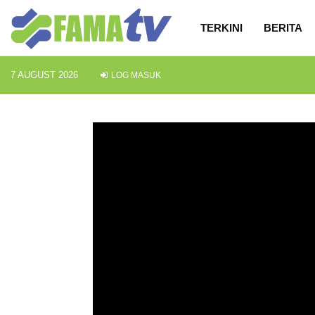
TERKINI
BERITA
7 AUGUST 2026
LOG MASUK