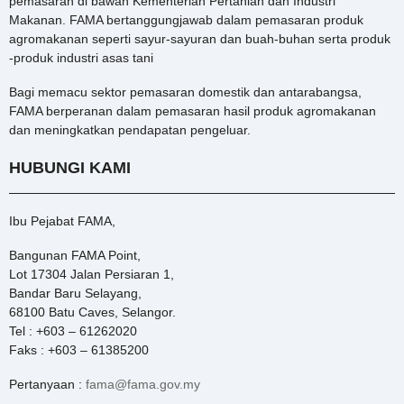
pemasaran di bawah Kementerian Pertanian dan Industri
Makanan. FAMA bertanggungjawab dalam pemasaran produk
agromakanan seperti sayur-sayuran dan buah-buhan serta produk
-produk industri asas tani
Bagi memacu sektor pemasaran domestik dan antarabangsa,
FAMA berperanan dalam pemasaran hasil produk agromakanan
dan meningkatkan pendapatan pengeluar.
HUBUNGI KAMI
Ibu Pejabat FAMA,
Bangunan FAMA Point,
Lot 17304 Jalan Persiaran 1,
Bandar Baru Selayang,
68100 Batu Caves, Selangor.
Tel : +603 – 61262020
Faks : +603 – 61385200
Pertanyaan :
fama@fama.gov.my