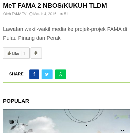
MeT FAMA 2 NBOS/KUKUH TLDM
Oleh
FAMA TV
March 4, 2015
51
Lawatan wakil-wakil media ke projek-projek FAMA di
Pulau Pinang dan Perak
Like
1
SHARE
POPULAR