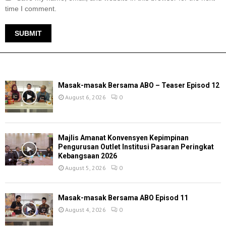
time I comment.
TERKINI
Masak-masak Bersama ABO – Teaser Episod 12
August 6, 2026
0
Majlis Amanat Konvensyen Kepimpinan
Pengurusan Outlet Institusi Pasaran Peringkat
Kebangsaan 2026
August 5, 2026
0
Masak-masak Bersama ABO Episod 11
August 4, 2026
0