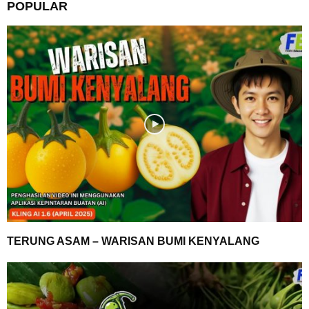
POPULAR
TERUNG ASAM – WARISAN BUMI KENYALANG