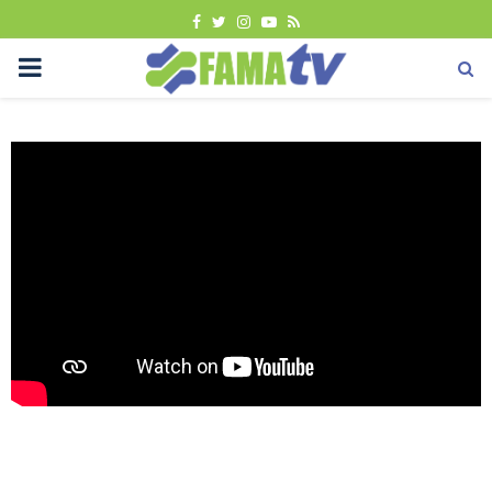
FACEBOOK
TWITTER
INSTAGRAM
YOUTUBE
RSS
PRIMARY
MENU
Tutorial