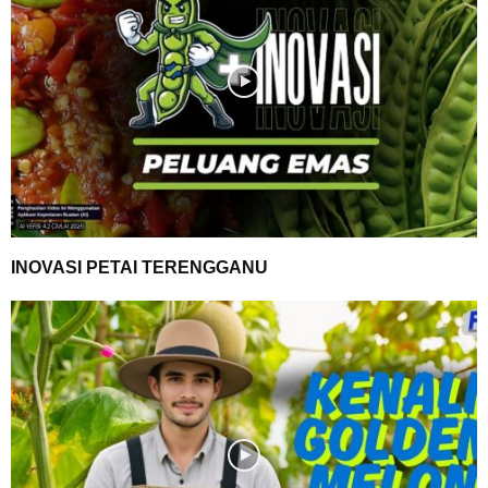
INOVASI PETAI TERENGGANU