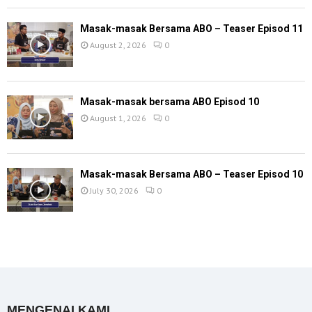
Masak-masak Bersama ABO – Teaser Episod 11
August 2, 2026
0
Masak-masak bersama ABO Episod 10
August 1, 2026
0
Masak-masak Bersama ABO – Teaser Episod 10
July 30, 2026
0
MENGENAI KAMI