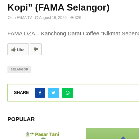
Kopi” (FAMA Selangor)
Oleh
FAMA TV
August 19, 2020
326
FAMA DZA – Kanchong Darat Coffee “Nikmat Sebena
Like
SELANGOR
SHARE
POPULAR