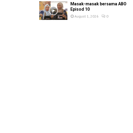
Masak-masak bersama ABO
Episod 10
August 1, 2026
0