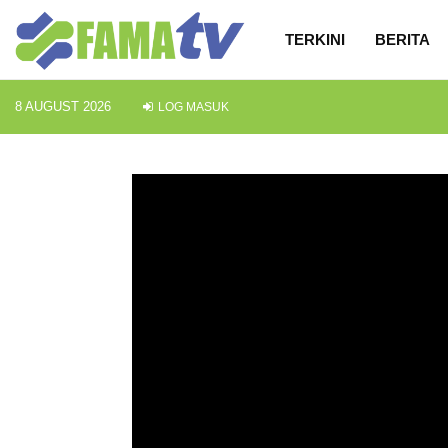
TERKINI
BERITA
8 AUGUST 2026
LOG MASUK