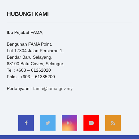
HUBUNGI KAMI
Ibu Pejabat FAMA,
Bangunan FAMA Point,
Lot 17304 Jalan Persiaran 1,
Bandar Baru Selayang,
68100 Batu Caves, Selangor.
Tel : +603 – 61262020
Faks : +603 – 61385200
Pertanyaan :
fama@fama.gov.my