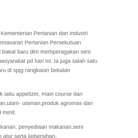
menterian Pertanian dan Industri
masaran Pertanian Persekutuan
il bakat baru dlm memperagakan seni
yarakat pd hari ini. Ia juga salah satu
u di spjg rangkaian bekalan
iaitu appetizer, main course dan
ran,ulam- ulaman,produk agromas dan
 minit.
makanan, penyediaan makanan,seni
 atur serta kebersihan.