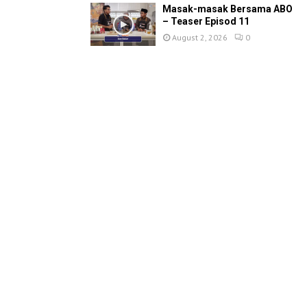
Masak-masak Bersama ABO
– Teaser Episod 11
August 2, 2026
0