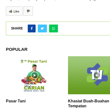
Like
SHARE
POPULAR
Pasar Tani
Khasiat Buah-Buahan
Tempatan