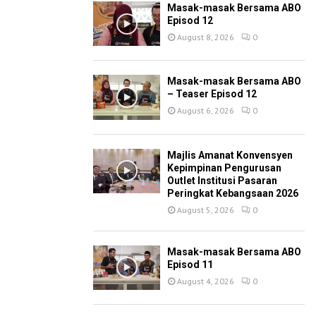
Masak-masak Bersama ABO
Episod 12
August 8, 2026
0
Masak-masak Bersama ABO
– Teaser Episod 12
August 6, 2026
0
Majlis Amanat Konvensyen
Kepimpinan Pengurusan
Outlet Institusi Pasaran
Peringkat Kebangsaan 2026
August 5, 2026
0
Masak-masak Bersama ABO
Episod 11
August 4, 2026
0