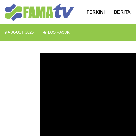
TERKINI
BERITA
9 AUGUST 2026
LOG MASUK