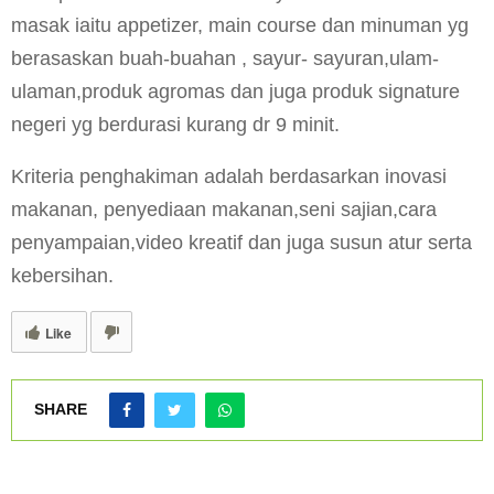
masak iaitu appetizer, main course dan minuman yg
berasaskan buah-buahan , sayur- sayuran,ulam-
ulaman,produk agromas dan juga produk signature
negeri yg berdurasi kurang dr 9 minit.
Kriteria penghakiman adalah berdasarkan inovasi
makanan, penyediaan makanan,seni sajian,cara
penyampaian,video kreatif dan juga susun atur serta
kebersihan.
Like
SHARE