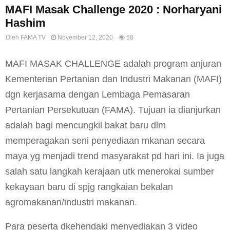
MAFI Masak Challenge 2020 : Norharyani
Hashim
Oleh
FAMA TV
November 12, 2020
58
MAFI MASAK CHALLENGE adalah program anjuran
Kementerian Pertanian dan Industri Makanan (MAFI)
dgn kerjasama dengan Lembaga Pemasaran
Pertanian Persekutuan (FAMA). Tujuan ia dianjurkan
adalah bagi mencungkil bakat baru dlm
memperagakan seni penyediaan mkanan secara
maya yg menjadi trend masyarakat pd hari ini. Ia juga
salah satu langkah kerajaan utk menerokai sumber
kekayaan baru di spjg rangkaian bekalan
agromakanan/industri makanan.
Para peserta dkehendaki menyediakan 3 video