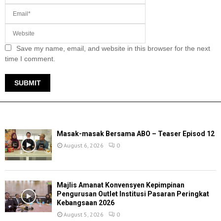
Save my name, email, and website in this browser for the next
time I comment.
TERKINI
Masak-masak Bersama ABO – Teaser Episod 12
August 6, 2026
0
Majlis Amanat Konvensyen Kepimpinan
Pengurusan Outlet Institusi Pasaran Peringkat
Kebangsaan 2026
August 5, 2026
0