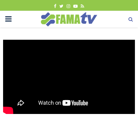
FACEBOOK
TWITTER
INSTAGRAM
YOUTUBE
RSS
PRIMARY
MENU
Promosi