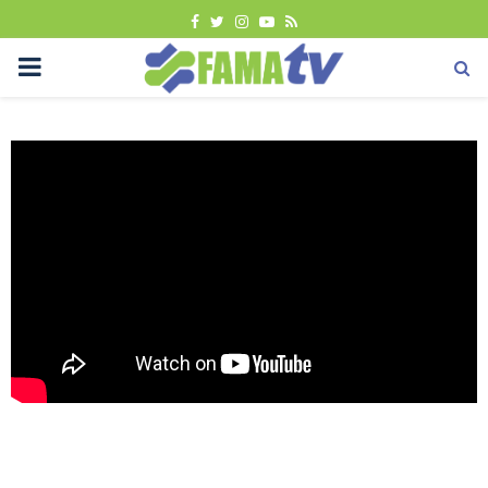
FACEBOOK
TWITTER
INSTAGRAM
YOUTUBE
RSS
PRIMARY
MENU
Promosi