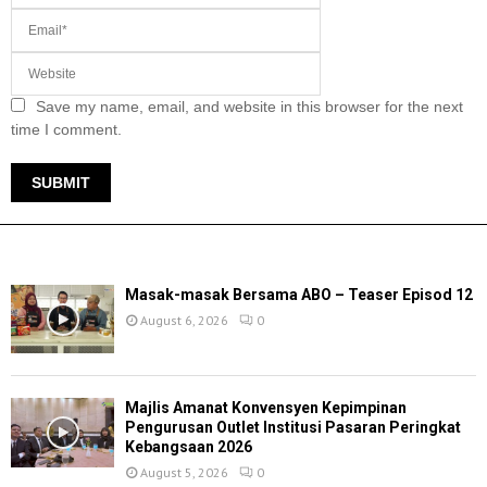
Save my name, email, and website in this browser for the next
time I comment.
TERKINI
Masak-masak Bersama ABO – Teaser Episod 12
August 6, 2026
0
Majlis Amanat Konvensyen Kepimpinan
Pengurusan Outlet Institusi Pasaran Peringkat
Kebangsaan 2026
August 5, 2026
0