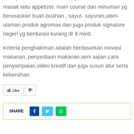
masak iaitu appetizer, main course dan minuman yg
berasaskan buah-buahan , sayur- sayuran,ulam-
ulaman,produk agromas dan juga produk signature
negeri yg berdurasi kurang dr 9 minit.
Kriteria penghakiman adalah berdasarkan inovasi
makanan, penyediaan makanan,seni sajian,cara
penyampaian,video kreatif dan juga susun atur serta
kebersihan.
Like
SHARE