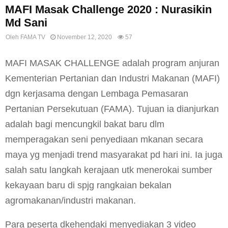
MAFI Masak Challenge 2020 : Nurasikin
Md Sani
Oleh
FAMA TV
November 12, 2020
57
MAFI MASAK CHALLENGE adalah program anjuran
Kementerian Pertanian dan Industri Makanan (MAFI)
dgn kerjasama dengan Lembaga Pemasaran
Pertanian Persekutuan (FAMA). Tujuan ia dianjurkan
adalah bagi mencungkil bakat baru dlm
memperagakan seni penyediaan mkanan secara
maya yg menjadi trend masyarakat pd hari ini. Ia juga
salah satu langkah kerajaan utk menerokai sumber
kekayaan baru di spjg rangkaian bekalan
agromakanan/industri makanan.
Para peserta dkehendaki menyediakan 3 video