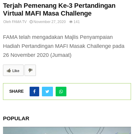
Terjah Pemenang Ke-3 Pertandingan
Virtual MAFI Masa Challenge
Oleh
FAMA TV
November 27, 2020
141
FAMA telah mengadakan Majlis Penyampaian
Hadiah Pertandingan MAFI Masak Challenge pada
26 November 2020 (Jumaat)
Like
SHARE
POPULAR