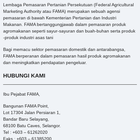
Lembaga Pemasaran Pertanian Persekutuan (Federal Agricultural
Marketing Authority atau FAMA) merupakan sebuah agensi
pemasaran di bawah Kementerian Pertanian dan Industri
Makanan. FAMA bertanggungjawab dalam pemasaran produk
agromakanan seperti sayur-sayuran dan buah-buhan serta produk
-produk industri asas tani
Bagi memacu sektor pemasaran domestik dan antarabangsa,
FAMA berperanan dalam pemasaran hasil produk agromakanan
dan meningkatkan pendapatan pengeluar.
HUBUNGI KAMI
Ibu Pejabat FAMA,
Bangunan FAMA Point,
Lot 17304 Jalan Persiaran 1,
Bandar Baru Selayang,
68100 Batu Caves, Selangor.
Tel : +603 – 61262020
Faks : +603 – 61385200