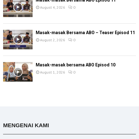
Masak-masak Bersama ABO Episod 11
August 4, 2026
0
Masak-masak Bersama ABO – Teaser Episod 11
August 2, 2026
0
Masak-masak bersama ABO Episod 10
August 1, 2026
0
MENGENAI KAMI