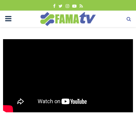
FACEBOOK
TWITTER
INSTAGRAM
YOUTUBE
RSS
PRIMARY
MENU
Uncategorized