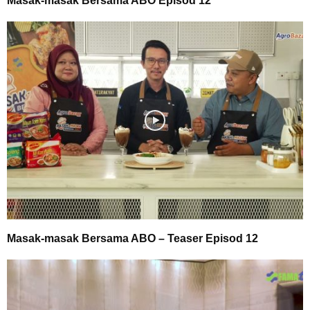
Masak-masak Bersama ABO Episod 12
Masak-masak Bersama ABO – Teaser Episod 12