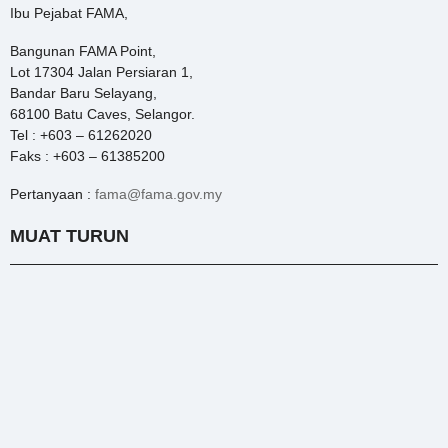
Ibu Pejabat FAMA,
Bangunan FAMA Point,
Lot 17304 Jalan Persiaran 1,
Bandar Baru Selayang,
68100 Batu Caves, Selangor.
Tel : +603 – 61262020
Faks : +603 – 61385200
Pertanyaan :
fama@fama.gov.my
MUAT TURUN