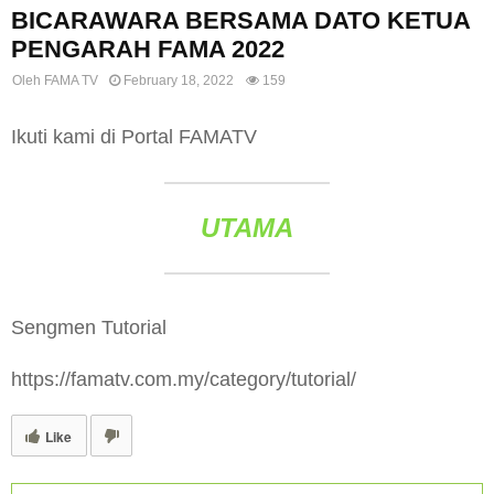
BICARAWARA BERSAMA DATO KETUA
PENGARAH FAMA 2022
Oleh
FAMA TV
February 18, 2022
159
Ikuti kami di Portal FAMATV
UTAMA
Sengmen Tutorial
https://famatv.com.my/category/tutorial/
Like