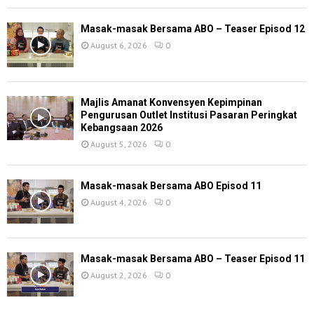
Masak-masak Bersama ABO – Teaser Episod 12
August 6, 2026
0
Majlis Amanat Konvensyen Kepimpinan
Pengurusan Outlet Institusi Pasaran Peringkat
Kebangsaan 2026
August 5, 2026
0
Masak-masak Bersama ABO Episod 11
August 4, 2026
0
Masak-masak Bersama ABO – Teaser Episod 11
August 2, 2026
0