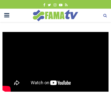
FACEBOOK
TWITTER
INSTAGRAM
YOUTUBE
RSS
PRIMARY
MENU
Promosi