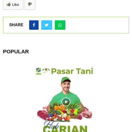
Like
SHARE
POPULAR