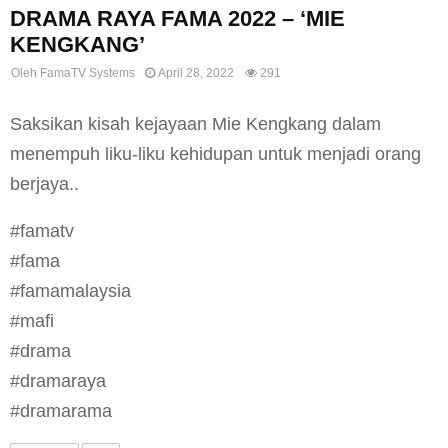
DRAMA RAYA FAMA 2022 – ‘MIE
KENGKANG’
Oleh
FamaTV Systems
April 28, 2022
291
Saksikan kisah kejayaan Mie Kengkang dalam
menempuh liku-liku kehidupan untuk menjadi orang
berjaya..
#famatv
#fama
#famamalaysia
#mafi
#drama
#dramaraya
#dramarama