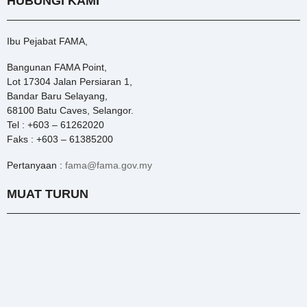
HUBUNGI KAMI
Ibu Pejabat FAMA,
Bangunan FAMA Point,
Lot 17304 Jalan Persiaran 1,
Bandar Baru Selayang,
68100 Batu Caves, Selangor.
Tel : +603 – 61262020
Faks : +603 – 61385200
Pertanyaan :
fama@fama.gov.my
MUAT TURUN