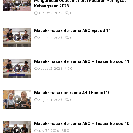
Pengurusan Outlet Institusi Pasaran Peringkat
Kebangsaan 2026
August 5, 2026
0
Masak-masak Bersama ABO Episod 11
August 4, 2026
0
Masak-masak Bersama ABO – Teaser Episod 11
August 2, 2026
0
Masak-masak bersama ABO Episod 10
August 1, 2026
0
Masak-masak Bersama ABO – Teaser Episod 10
July 30, 2026
0