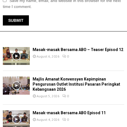
Save my name, email, and website in this browser for the next
time I comment.
TERKINI
Masak-masak Bersama ABO – Teaser Episod 12
August 6, 2026
0
Majlis Amanat Konvensyen Kepimpinan
Pengurusan Outlet Institusi Pasaran Peringkat
Kebangsaan 2026
August 5, 2026
0
Masak-masak Bersama ABO Episod 11
August 4, 2026
0