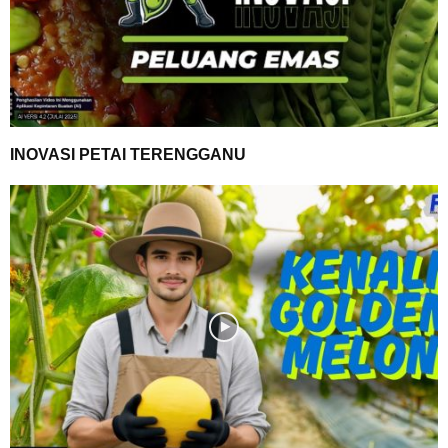
INOVASI PETAI TERENGGANU