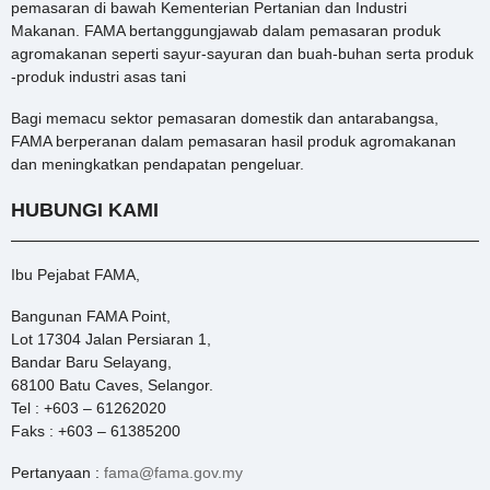
pemasaran di bawah Kementerian Pertanian dan Industri
Makanan. FAMA bertanggungjawab dalam pemasaran produk
agromakanan seperti sayur-sayuran dan buah-buhan serta produk
-produk industri asas tani
Bagi memacu sektor pemasaran domestik dan antarabangsa,
FAMA berperanan dalam pemasaran hasil produk agromakanan
dan meningkatkan pendapatan pengeluar.
HUBUNGI KAMI
Ibu Pejabat FAMA,
Bangunan FAMA Point,
Lot 17304 Jalan Persiaran 1,
Bandar Baru Selayang,
68100 Batu Caves, Selangor.
Tel : +603 – 61262020
Faks : +603 – 61385200
Pertanyaan :
fama@fama.gov.my