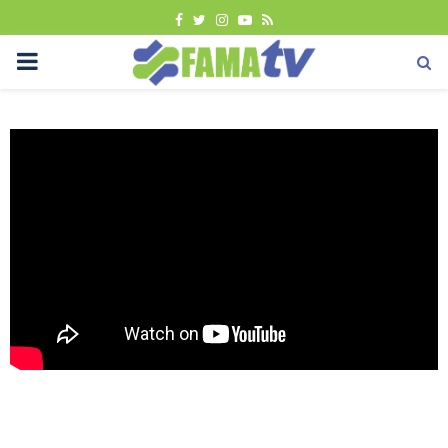
FACEBOOK
TWITTER
INSTAGRAM
YOUTUBE
RSS
PRIMARY
MENU
Tutorial