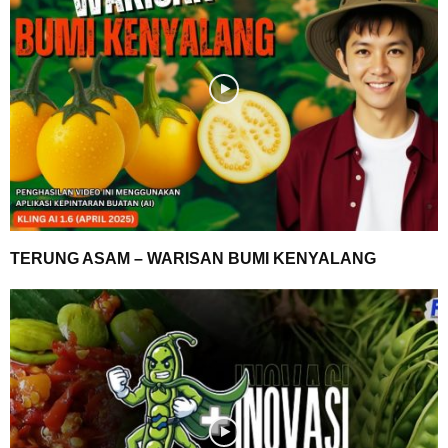
TERUNG ASAM – WARISAN BUMI KENYALANG