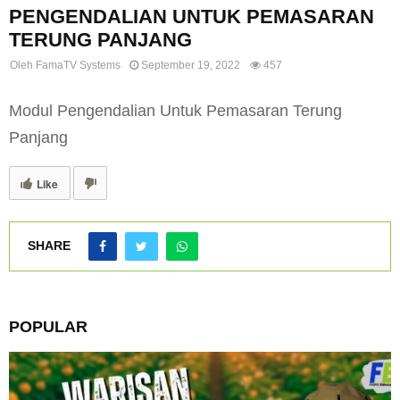
PENGENDALIAN UNTUK PEMASARAN
TERUNG PANJANG
Oleh
FamaTV Systems
September 19, 2022
457
Modul Pengendalian Untuk Pemasaran Terung
Panjang
Like
SHARE
POPULAR