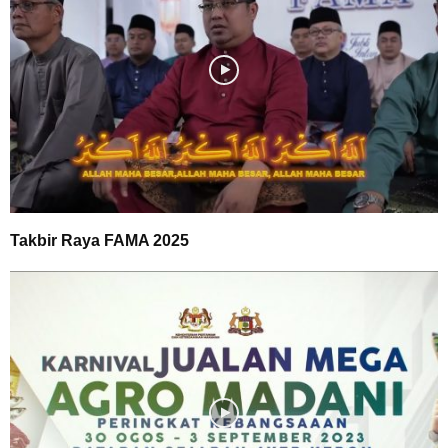
Takbir Raya FAMA 2025