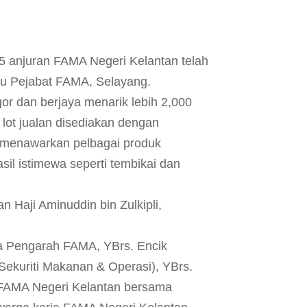
 anjuran FAMA Negeri Kelantan telah
bu Pejabat FAMA, Selayang.
gor dan berjaya menarik lebih 2,000
lot jualan disediakan dengan
g menawarkan pelbagai produk
il istimewa seperti tembikai dan
 Haji Aminuddin bin Zulkipli,
tua Pengarah FAMA, YBrs. Encik
Sekuriti Makanan & Operasi), YBrs.
h FAMA Negeri Kelantan bersama