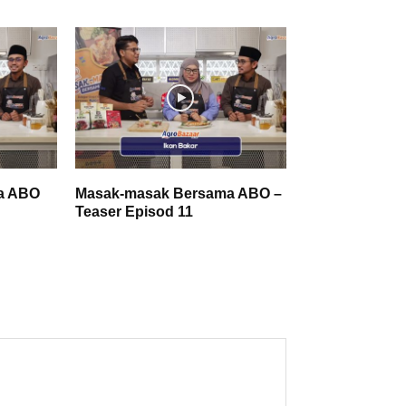
a ABO
Masak-masak Bersama ABO –
Teaser Episod 11