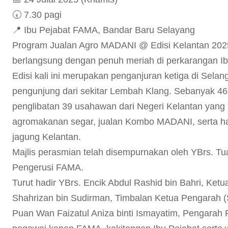
🕢 7.30 pagi
📍 Ibu Pejabat FAMA, Bandar Baru Selayang
Program Jualan Agro MADANI @ Edisi Kelantan 2025
berlangsung dengan penuh meriah di perkarangan I
Edisi kali ini merupakan penganjuran ketiga di Selan
pengunjung dari sekitar Lembah Klang. Sebanyak 46 
penglibatan 39 usahawan dari Negeri Kelantan yan
agromakanan segar, jualan Kombo MADANI, serta has
jagung Kelantan.
Majlis perasmian telah disempurnakan oleh YBrs. Tuan
Pengerusi FAMA.
Turut hadir YBrs. Encik Abdul Rashid bin Bahri, Ke
Shahrizan bin Sudirman, Timbalan Ketua Pengarah (
Puan Wan Faizatul Aniza binti Ismayatim, Pengara