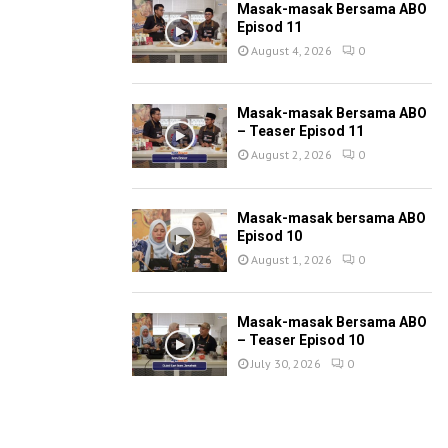
Masak-masak Bersama ABO
Episod 11
August 4, 2026
0
Masak-masak Bersama ABO
– Teaser Episod 11
August 2, 2026
0
Masak-masak bersama ABO
Episod 10
August 1, 2026
0
Masak-masak Bersama ABO
– Teaser Episod 10
July 30, 2026
0