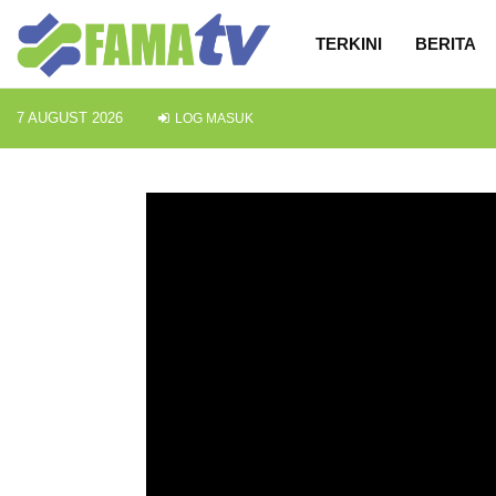
TERKINI
BERITA
7 AUGUST 2026
LOG MASUK