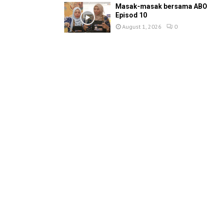
Masak-masak bersama ABO
Episod 10
August 1, 2026
0