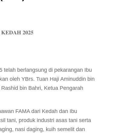
𝐊𝐄𝐃𝐀𝐇 𝟐𝟎𝟐𝟓
 telah berlangsung di pekarangan Ibu
an oleh YBrs. Tuan Haji Aminuddin bin
 Rashid bin Bahri, Ketua Pengarah
hawan FAMA dari Kedah dan Ibu
 tani, produk industri asas tani serta
ing, nasi daging, kuih semelit dan