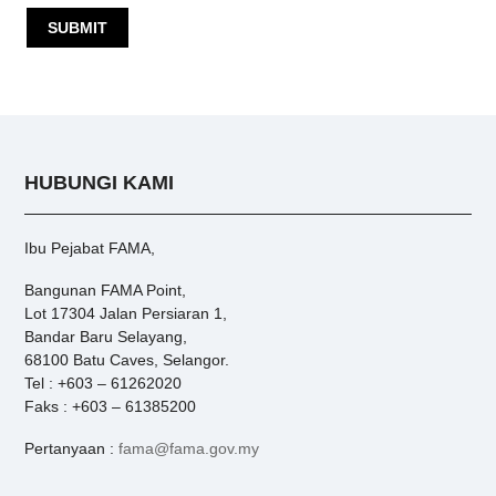
HUBUNGI KAMI
Ibu Pejabat FAMA,
Bangunan FAMA Point,
Lot 17304 Jalan Persiaran 1,
Bandar Baru Selayang,
68100 Batu Caves, Selangor.
Tel : +603 – 61262020
Faks : +603 – 61385200
Pertanyaan :
fama@fama.gov.my