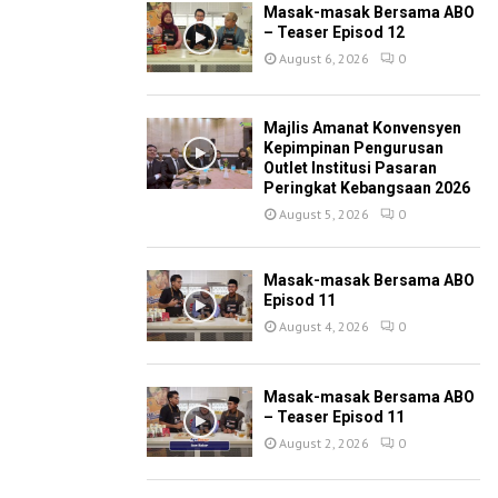
Masak-masak Bersama ABO
– Teaser Episod 12
August 6, 2026
0
Majlis Amanat Konvensyen
Kepimpinan Pengurusan
Outlet Institusi Pasaran
Peringkat Kebangsaan 2026
August 5, 2026
0
Masak-masak Bersama ABO
Episod 11
August 4, 2026
0
Masak-masak Bersama ABO
– Teaser Episod 11
August 2, 2026
0