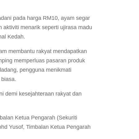
Madani pada harga RM10, ayam segar
ktiviti menarik seperti ujirasa madu
nal Kedah.
dalam membantu rakyat mendapatkan
amping memperluas pasaran produk
i ladang, pengguna menikmati
 biasa.
 demi kesejahteraan rakyat dan
imbalan Ketua Pengarah (Sekuriti
ohd Yusof, Timbalan Ketua Pengarah