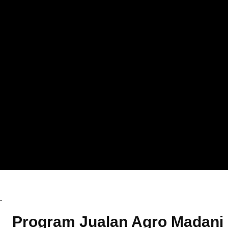
Uncategorized
Program Jualan Agro Madani 