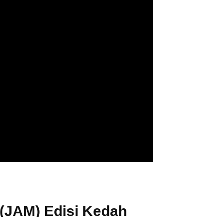
(JAM) Edisi Kedah